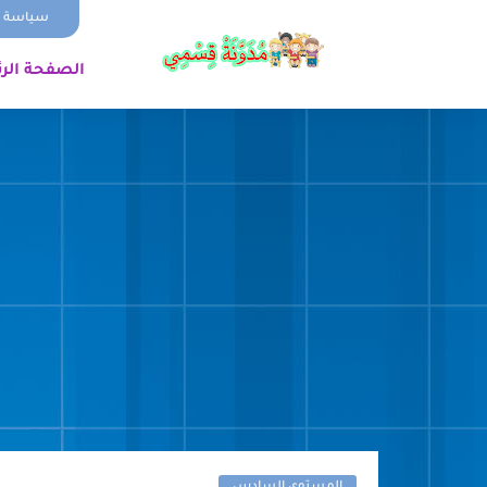
سياسة ا
الصفحة الر