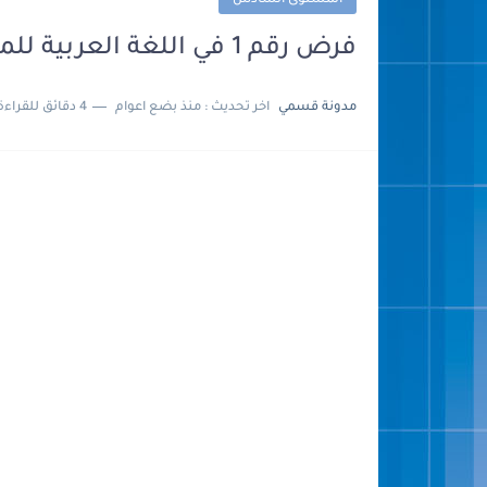
المستوى السادس
فرض رقم 1 في اللغة العربية للمستوى السادس ابتدائي
مدونة قسمي
اخر تحديث :
منذ بضع اعوام
4 دقائق للقراءة