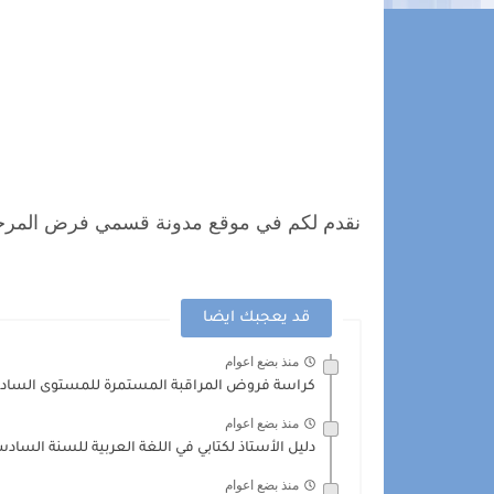
قد يعجبك ايضا
منذ بضع اعوام
كراسة فروض المراقبة المستمرة للمستوى السادس
منذ بضع اعوام
دليل الأستاذ لكتابي في اللغة العربية للسنة السادس
منذ بضع اعوام