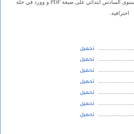
نماذج فروض رقم 1 في اللغة العربية للمستوى السادس ابتدائي على صيغة PDF و وورد في حلة
احترافية.
تحميل
تحميل
تحميل
تحميل
تحميل
تحميل
تحميل