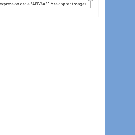
d'expression orale 5AEP/6AEP Mes apprentissages