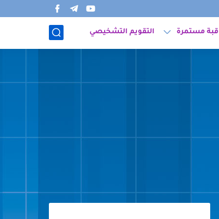
قبة مستمرة
التقويم التشخيصي