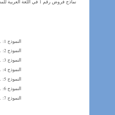
النموذج 1: .........................
النموذج 2: .........................
النموذج 3: .........................
النموذج 4: .........................
النموذج 5: .........................
النموذج 6: .........................
النموذج 7: .........................