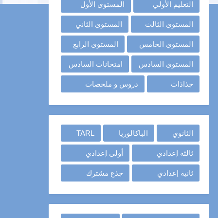
التعليم الأولي
المستوى الأول
المستوى الثالث
المستوى الثاني
المستوى الخامس
المستوى الرابع
المستوى السادس
امتحانات السادس
جذاذات
دروس و ملخصات
الثانوي
الباكالوريا
TARL
ثالثة إعدادي
أولى إعدادي
ثانية إعدادي
جذع مشترك