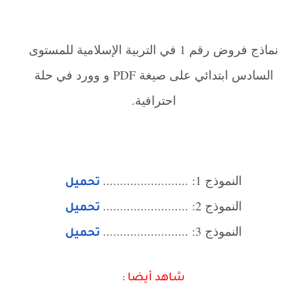
نماذج فروض رقم 1 في التربية الإسلامية للمستوى
السادس ابتدائي على صيغة PDF و وورد في حلة
احترافية.
النموذج 1: .........................
تحميل
النموذج 2: .........................
تحميل
النموذج 3: .........................
تحميل
شاهد أيضا :