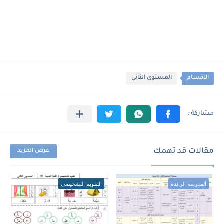
الأقسام
المستوى الثاني
مقالات قد تهمك
عرض المزيد
المدرسة الرائدة
التقويم التشخيصي