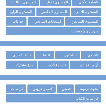
التعليم الأولي
المستوى الأول
المستوى الثالث
المستوى الثاني
المستوى الخامس
المستوى الرابع
المستوى السادس
امتحانات السادس
جذاذات
دروس و ملخصات
الثانوي
الباكالوريا
TARL
ثالثة إعدادي
أولى إعدادي
ثانية إعدادي
جذع مشترك
بحوث تربوية
قصص
كتب و عروض
كراسات
كراسات الكتابة