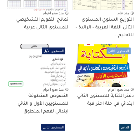
منذ عام
منذ بضع اعوام
التوزيع السنوي المستوى
نماذج التقويم التشخيصي
الثاني اللغة العربية - الرائدة -
للمستوى الثاني عربية
للتعليم...
المستوى الثاني
المستوى الأول
منذ بضع اعوام
منذ بضع اعوام
دفتر الكتابة للمستوى الثاني
النصوص المنطوقة
ابتدائي في حلة احترافية
للمستويين الأول و الثاني
ابتدائي لفهم المنطوق
الدعم
المستوى الثاني