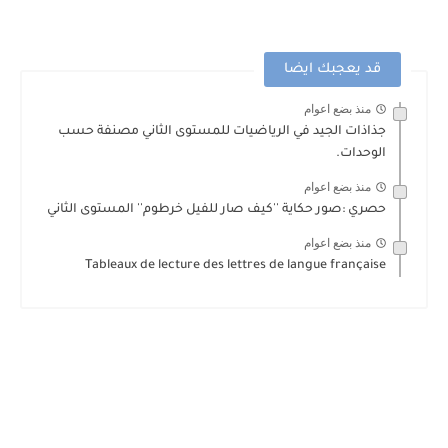
قد يعجبك ايضا
منذ بضع اعوام
جذاذات الجيد في الرياضيات للمستوى الثاني مصنفة حسب
الوحدات.
منذ بضع اعوام
حصري :صور حكاية ''كيف صار للفيل خرطوم'' المستوى الثاني
منذ بضع اعوام
Tableaux de lecture des lettres de langue française