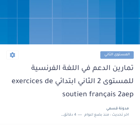
المستوى الثاني
تمارين الدعم في اللغة الفرنسية
للمستوى 2 الثاني ابتدائي exercices de
soutien français 2aep
مدونة قسمي
اخر تحديث :
منذ بضع اعوام
4 دقائق للقراءة