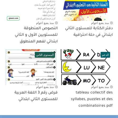
منذ بضع اعوام
منذ بضع اعوام
دفتر الكتابة للمستوى الثاني
النصوص المنطوقة
ابتدائي في حلة احترافية
للمستويين الأول و الثاني
ابتدائي لفهم المنطوق
الدعم
المستوى الثاني
منذ بضع اعوام
منذ بضع اعوام
tableau collectif des
فرض رقم 3 اللغة العربية
syllabes, puzzles et des
للمستوى الثاني ابتدائي
combinatoires pdf