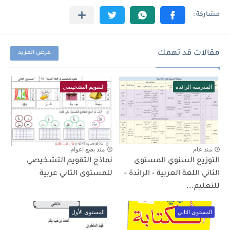
مقالات قد تهمك
عرض المزيد
المدرسة الرائدة
التقويم التشخيصي
منذ عام
منذ بضع اعوام
التوزيع السنوي المستوى
نماذج التقويم التشخيصي
الثاني اللغة العربية - الرائدة -
للمستوى الثاني عربية
للتعليم...
المستوى الثاني
المستوى الأول