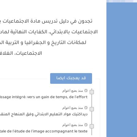
تجدون في دليل تدريس مادة الاجتماعيات ب
الاجتماعيات بالابتدائي، الكفايات النهائية ل
لمكةنات التاريخ و الجغرافيا و التربية 
الاجتماعيات، الغلاف
قد يعجبك ايضا
منذ بضع اعوام
ssage intégré: vers un gain de temps, de l'effort...
منذ بضع اعوام
ديداكتيك مواد التعليم الابتدائي وفق المنهاج المنقح DF
منذ بضع اعوام
ale de l'étude de l'image accompagnant le texte...