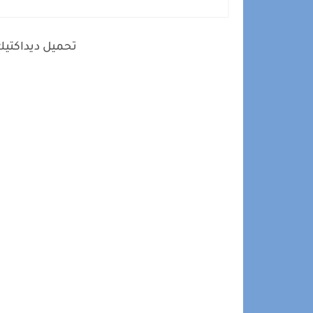
تحميل ديداكتيك 