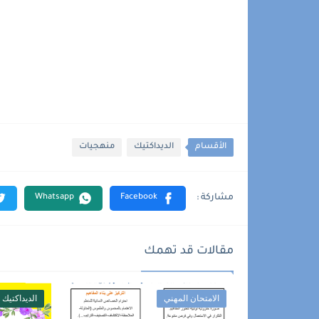
الأقسام
الديداكتيك
منهجيات
مقالات قد تهمك
الامتحان المهني
الديداكتيك