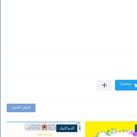
عرض المزيد
الديداكتيك