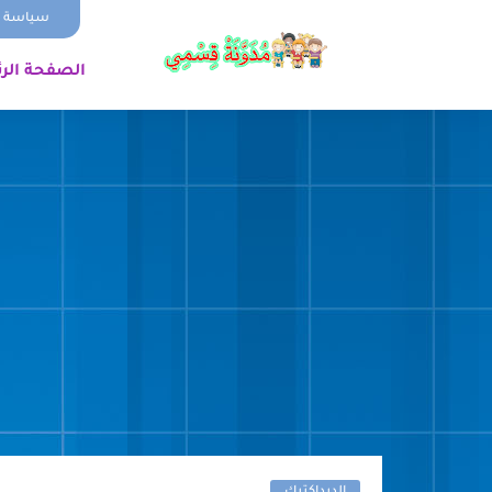
سياسة ا
الصفحة الر