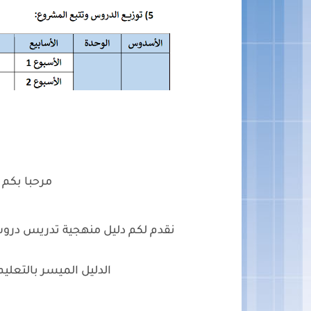
مرحبا بكم
نقدم لكم دليل منهجية تدريس دروس 
الدليل الميسر بالتعليم