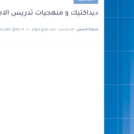
الديداكتيك
ديداكتيك و منهجيات تدريس الاجتماعيات
مدونة قسمي
اخر تحديث :
منذ بضع اعوام
4 دقائق للقراءة