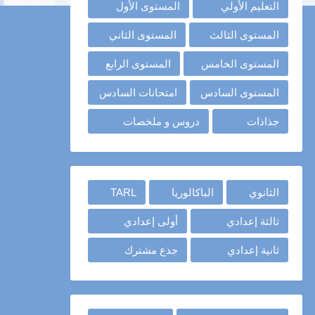
التعليم الأولي
المستوى الأول
المستوى الثالث
المستوى الثاني
المستوى الخامس
المستوى الرابع
المستوى السادس
امتحانات السادس
جذاذات
دروس و ملخصات
الثانوي
الباكالوريا
TARL
ثالثة إعدادي
أولى إعدادي
ثانية إعدادي
جذع مشترك