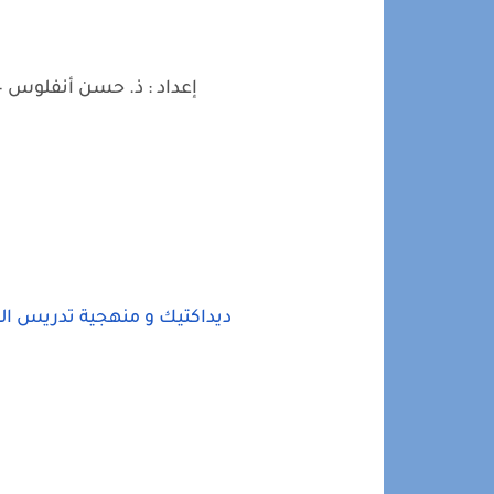
إعداد : ذ. حسن أنفلوس –
ديداكتيك و منهجية تدريس الل