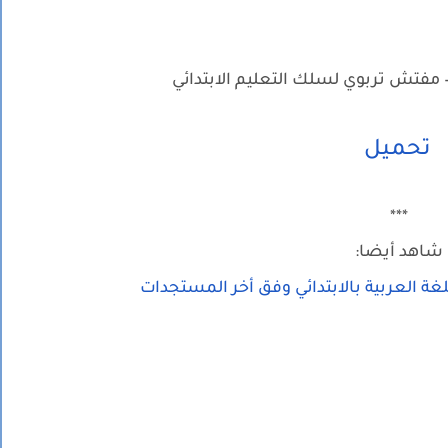
 مفتش تربوي لسلك التعليم الابتدائي
تحميل
***
شاهد أيضا:
غة العربية بالابتدائي وفق أخر المستجدات