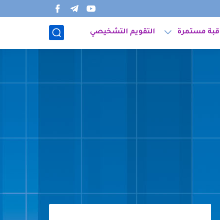
قبة مستمرة
التقويم التشخيصي