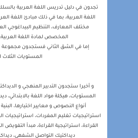
تجدون في دليل تدريس اللغة العربية بالسلك ا
اللغة العربية، بما في ذلك مبادئ اللغة العر
مختلف المعارف، التنظيم البيداغوجي العام
المخصص لمادة اللغة العربية، أه
إما في الشق الثاني فستجدون مجموعة من ا
المستويات الثلاث ال
و أخيرا ستجدون التدبير المنهجي و الديداكت
المستويات، هيكلة مواد اللغة بالابتدائي، دي
أنواع النصوص و معايير اختيارها، البنية
استراتيجيات تغليم المفردات، استراتيجيات الفه
القراءة، استراتيجية القراءة، مبدأ التفويض 
ديداكتيك التواصل الشفهي، ديداكتيك