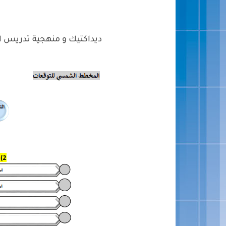
ديداكتيك و منهجية تدريس اللغة ا