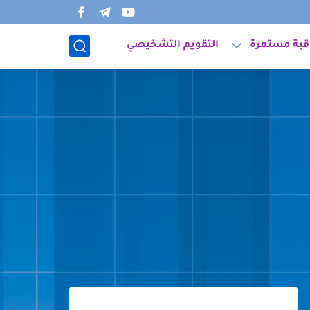
قبة مستمرة
التقويم التشخيصي