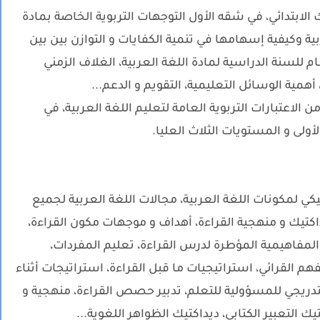
لابتدائي، في شقه الأول التوجهات التربوية الخاصة بمادة
بية وكيفية إسهامها في تنمية الكفايات و التوازن بين بين
 للسنة الدراسية لمادة اللغة العربية، الغلاف الزمني
مية الوسائل التعليمية، التقويم و الدعم...
لاعتبارات التربوية العامة لتعليم اللغة العربية، في
أولى و المستويات الثلاث العليا.
يكي لمكونات اللغة العربية، مجالات اللغة العربية لجميع
داكتيك و منهجية القراءة، أهداف و موجهات مكون القراءة،
 المفاهيمية المؤطرة لدرس القراءة، تعليم المفردات،
م القرائي، استراتيجيات ما قبل القراءة، استراتيجات أثناء
التدريجي للمسؤولية للتعلم، تدبير حصص القراءة، منهجية و
 التعبير الكتابي، ديداكتيك الظواهر اللغوية...