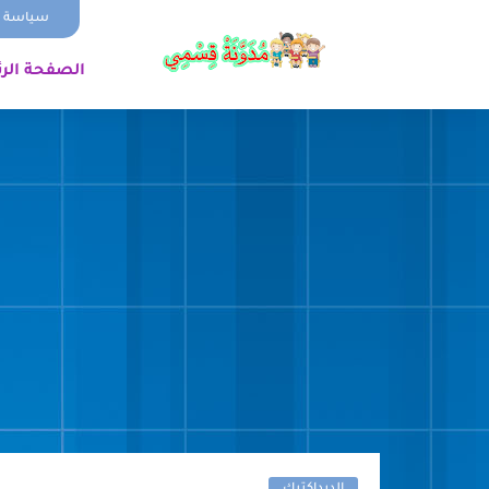
سياسة ا
الصفحة الر