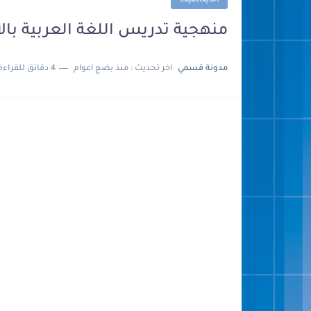
الديداكتيك
منهجية تدريس اللغة العربية بال
مدونة قسمي
اخر تحديث :
منذ بضع اعوام
4 دقائق للقراءة