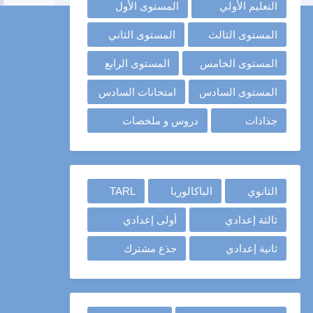
التعليم الأولي
المستوى الأول
المستوى الثالث
المستوى الثاني
المستوى الخامس
المستوى الرابع
المستوى السادس
امتحانات السادس
جذاذات
دروس و ملخصات
الثانوي
الباكالوريا
TARL
ثالثة إعدادي
أولى إعدادي
ثانية إعدادي
جذع مشترك