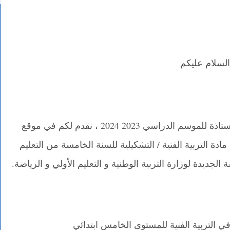
السلام عليكم
في إطار توفير الوثائق التربوية للأستاذ و الأستاذة للموسم الدراسي 2023 2024 ، نقدم لكم في موقع
دة التربية الفنية / التشكيلية للسنة الخامسة من التعليم
لجديدة لوزارة التربية الوطنية و التعليم الأولي و الرياضة.
في التربية الفنية للمستوى الخامس ابتدائي