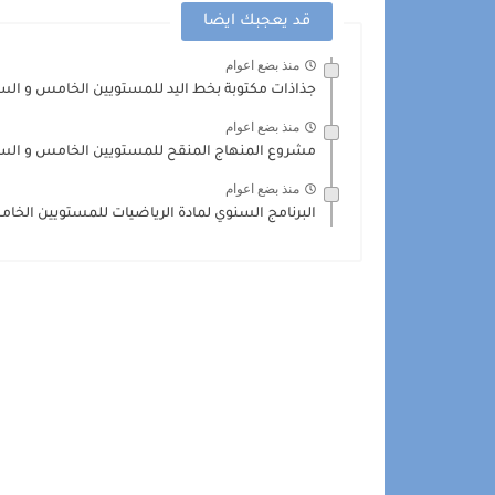
قد يعجبك ايضا
منذ بضع اعوام
جذاذات مكتوبة بخط اليد للمستويين الخامس و الس
منذ بضع اعوام
مشروع المنهاج المنقح للمستويين الخامس و السادس ا
منذ بضع اعوام
البرنامج السنوي لمادة الرياضيات للمستويين الخا