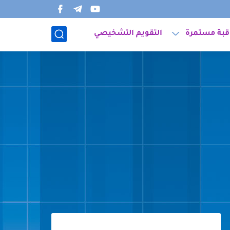
قبة مستمرة
التقويم التشخيصي