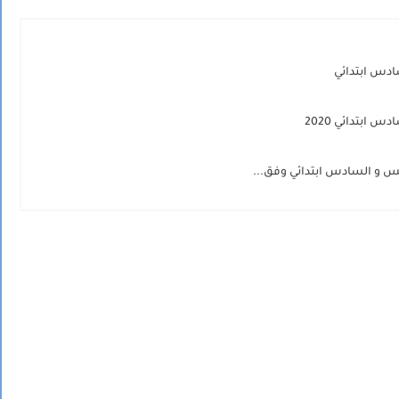
ادس ابتدائي
بتدائي 2020
مس و السادس ابتدائي وفق...