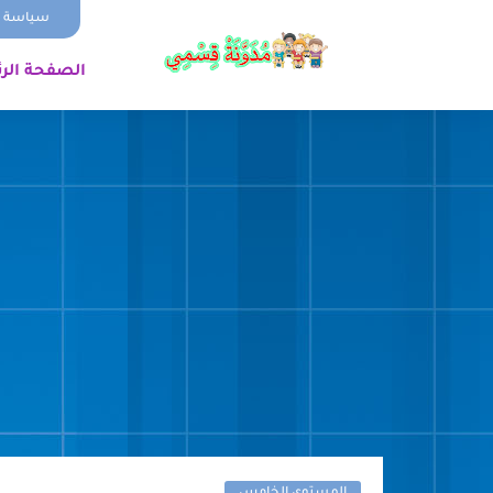
سياسة ا
الصفحة الر