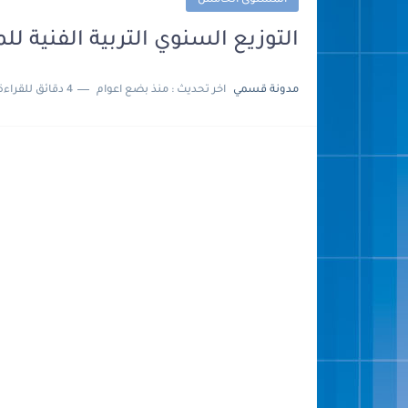
المستوى الخامس
التوزيع السنوي التربية الفنية للمستوى 
مدونة قسمي
اخر تحديث :
منذ بضع اعوام
4 دقائق للقراءة