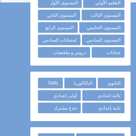
التعليم الأولي
المستوى الأول
المستوى الثالث
المستوى الثاني
المستوى الخامس
المستوى الرابع
المستوى السادس
امتحانات السادس
جذاذات
دروس و ملخصات
الثانوي
الباكالوريا
TARL
ثالثة إعدادي
أولى إعدادي
ثانية إعدادي
جذع مشترك