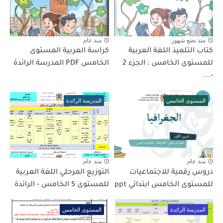
منذ بضع شهور
منذ عام
كتاب التلميذ اللغة العربية
كراسة العربية المستوى
للمستوى الخامس : الجزء 2
الخامس PDF المدرسة الرائدة
-...
المستوى الخامس
المدرسة الرائدة
منذ عام
منذ عام
دروس رقمية للاجتماعيات
التوزيع المرحلي اللغة العربية
للمستوى الخامس ابتدائي ppt
للمستوى 5 الخامس - الرائدة
المدرسة الرائدة
المستوى الخامس