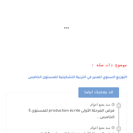
***
موضوع ذات صلة :
التوزيع السنوي للمنير في التربية التشكيلية للمستوى الخامس
قد يعجبك ايضا
منذ بضع اعوام
فرض المرحلة الأولى production écrite للمستوى 5
الخامس...
منذ بضع اعوام