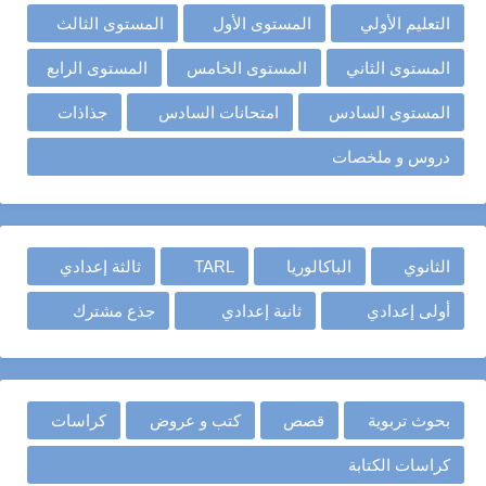
التعليم الأولي
المستوى الأول
المستوى الثالث
المستوى الثاني
المستوى الخامس
المستوى الرابع
المستوى السادس
امتحانات السادس
جذاذات
دروس و ملخصات
الثانوي
الباكالوريا
TARL
ثالثة إعدادي
أولى إعدادي
ثانية إعدادي
جذع مشترك
بحوث تربوية
قصص
كتب و عروض
كراسات
كراسات الكتابة