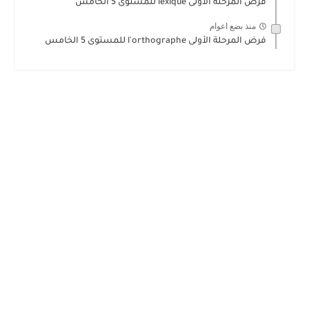
فرض المرحلة الأولى lexique للمستوى 5 الخامس
منذ بضع اعوام
فرض المرحلة الأولى l'orthographe للمستوى 5 الخامس