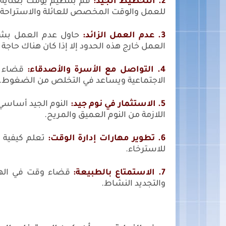
2. التخطيط الجيد:
قم بتنظيم يومك بعناية
للعمل والوقت المخصص للعائلة والاستراحة.
3. عدم العمل الزائد:
حاول عدم العمل بشك
العمل خارج هذه الحدود إلا إذا كان هناك حاجة 
4. التواصل مع الأسرة والأصدقاء:
قضاء و
الاجتماعية ويساعد في التخلص من الضغوط.
5. الاستثمار في نوم جيد:
النوم الجيد أساسي
اللازمة من النوم العميق والمريح.
6. تطوير مهارات إدارة الوقت:
تعلم كيفية إد
للاسترخاء.
7. الاستمتاع بالطبيعة:
قضاء وقت في الهوا
والتجديد النشاط.