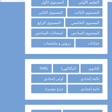
التعليم الأولي
المستوى الأول
المستوى الثالث
المستوى الثاني
المستوى الخامس
المستوى الرابع
المستوى السادس
امتحانات السادس
جذاذات
دروس و ملخصات
الثانوي
الباكالوريا
TARL
ثالثة إعدادي
أولى إعدادي
ثانية إعدادي
جذع مشترك