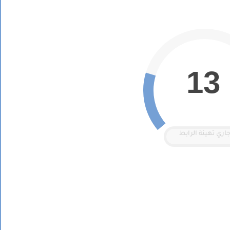
12
اري تهيئة الرابط