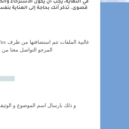
في النهاية، يجب أن يكون الاسترخاء والح
قصوى. تذكر أنك بحاجة إلى العناية بنفس
ire
Google Drive
غالبية الملفات تتم استضافتها من طرف
المرجو التواصل معنا من خ
il.com
و ذلك بارسال اسم الموضوع و الوثيقة