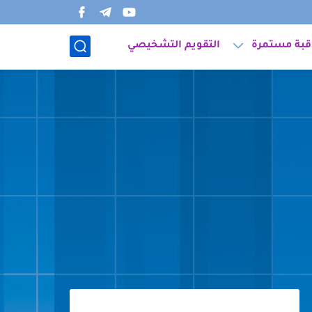
قبة مستمرة
التقويم التشخيصي