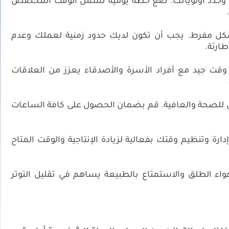
 وحدد أولوياتك. ضع خطة يومية تشمل الوقت المخصص
ل مفرط. يجب أن تكون لديك حدود زمنية لعملك وعدم
طارئة.
قت جيد مع أفراد الأسرة والأصدقاء يعزز من العلاقات
 للصحة والعافية. قم بضمان الحصول على كافة الساعات
ارة وتنظيم وقتك بفعالية لزيادة الإنتاجية والوقت المتاح
ء الطلق والاستمتاع بالطبيعة يساهم في تقليل التوتر