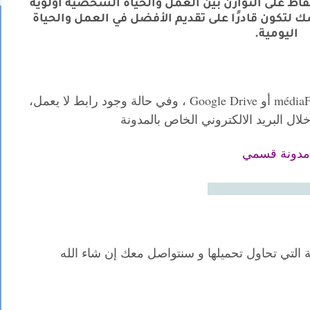
فاظ على التوازن بين العمل والحياة الشخصية أولوية
ك لتكون قادرًا على تقديم الأفضل في العمل والحياة
اليومية.
médiaF
أو
، وفي حالة وجود رابط لا يعمل،
لال البريد الالكتروني الخاص بالمدونة
مدونة قسمي
qissmi.com1@gma
 التي تحاول تحميلها و سنتواصل معك إن شاء الله