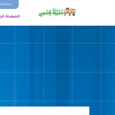
سياسة ا
الصفحة الر