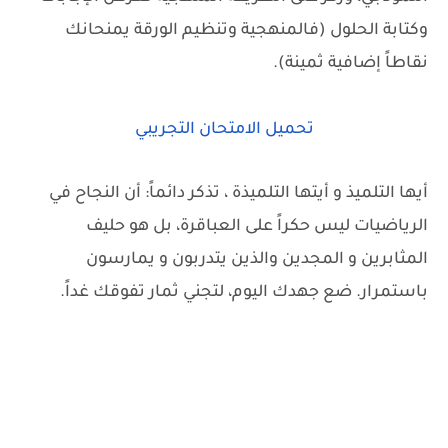
وكتابة الحلول (فالمنهجية وتنظيم الورقة يمنحانك
نقاطاً إضافية ثمينة).
تحميل الامتحان التجريبي
أيها التلميذ و أيتها التلميذة ، تذكر دائماً: أن النجاح في
الرياضيات ليس حكراً على العباقرة، بل هو حليف
المثابرين و المجدين والذين يتدربون و يمارسون
باستمرار. ضع جهدك اليوم، لتجني ثمار تفوقك غداً.