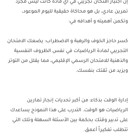
إن اجتياز امتحان تجريبي في أي مادة كانت ليس مجرد
تمرين عادي، بل هو محاكاة حقيقية لليوم الموعود،
وتكمن أهميته و أهدافه في:
كسر حاجز الخوف والرهبة و الاضطراب: يضعك الامتحان
التجريبي لمادة الرياضيات في نفس الظروف النفسية
والذهنية للامتحان الرسمي الإقليمي، مما يقلل من التوتر
ويزيد من ثقتك بنفسك.
إدارة الوقت بذكاء: من أكبر تحديات إنجاز تمارين
الرياضيات هو الوقت. التدرب على هذا النموذج يساعدك
على تدبير وقتك بحكمة بين الأسئلة السهلة وتلك التي
تتطلب تفكيراً أعمق.