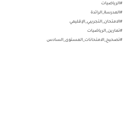
#الرياضيات
#المدرسة_الرائدة
#الامتحان_التجريبي_الإقليمي
#تمارين_الرياضيات
#تصحيح_الامتحانات_المستوى_السادس