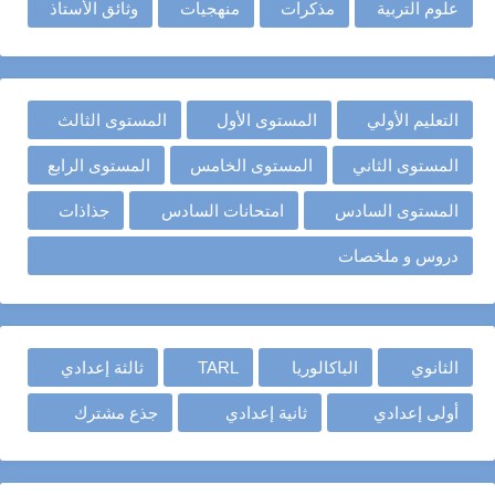
علوم التربية
مذكرات
منهجيات
وثائق الأستاذ
التعليم الأولي
المستوى الأول
المستوى الثالث
المستوى الثاني
المستوى الخامس
المستوى الرابع
المستوى السادس
امتحانات السادس
جذاذات
دروس و ملخصات
الثانوي
الباكالوريا
TARL
ثالثة إعدادي
أولى إعدادي
ثانية إعدادي
جذع مشترك