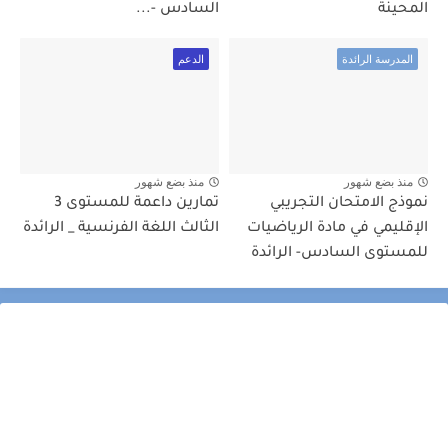
المحينة
السادس -...
المدرسة الرائدة
الدعم
منذ بضع شهور
منذ بضع شهور
نموذج الامتحان التجريبي
تمارين داعمة للمستوى 3
الإقليمي في مادة الرياضيات
الثالث اللغة الفرنسية _ الرائدة
للمستوى السادس- الرائدة