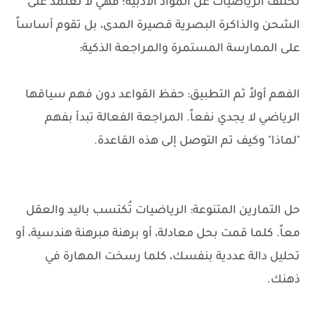
تختلف الرياضيات عن المواد الأدبية؛ فهي لا تعتمد على
الشحن والذاكرة البصرية قصيرة المدى، بل تقوم أساساً
على الممارسة المستمرة والمراجعة الذكية:
الفهم أولاً ثم التطبيق: حفظ القواعد دون فهم سياقها
الرياضي لا يجدي نفعاً. المراجعة الفعالة تبدأ بفهم
"لماذا" وكيف تم التوصل إلى هذه القاعدة.
حل التمارين المتنوعة: الرياضيات تُكتسب باليد والعقل
معاً. كلما قمت بحل معادلة، أو برهنة مبرهنة هندسية، أو
تحليل دالة عددية بنفسك، كلما رسخت المهارة في
ذهنك.