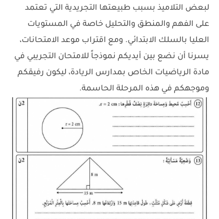
لبعض التلاميذ بسبب طبيعتها التجريدية التي تعتمد
على الفهم والمنطق والتحليل خاصة في المستويات
العليا بالسلك الابتدائي. ومع اقتراب موعد الامتحانات،
يسرنا أن نضع بين أيديكم نموذجاً للامتحان التجريبي في
مادة الرياضيات الخاص بمدارس الريادة، ليكون رفيقكم
وموجهكم في هذه المرحلة الحاسمة.