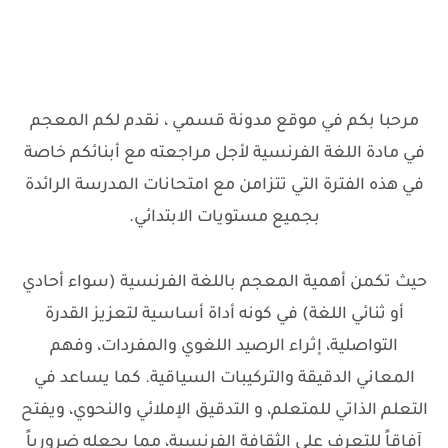
مرحبا بكم في موقع مدونة قسمي ، نقدم لكم المعجم
في مادة اللغة الفرنسية لأجل مراجعته مع أبنائكم خاصة
في هذه الفترة التي تتزامن مع امتحانات المدرسة الرائدة
بجميع مستويات الابتدائي.
حيث تكمن أهمية المعجم باللغة الفرنسية (سواء أحادي
أو ثنائي اللغة) في كونه أداة أساسية لتعزيز القدرة
التواصلية، إثراء الرصيد اللغوي والمفردات، وفهم
المعاني الدقيقة والتركيبات السياقية. كما يساعد في
التعلم الذاتي للمتعلم، و التدقيق الإملائي والنحوي، ويفتح
آفاقاً للتعرف على الثقافة الفرنسية، مما يجعله ضرورياً