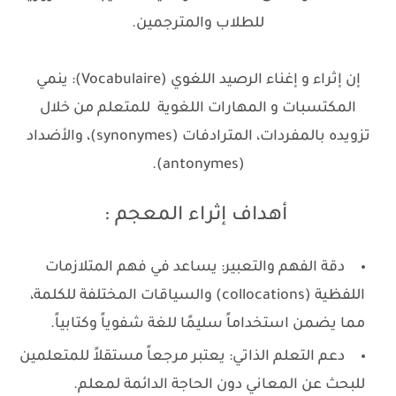
للطلاب والمترجمين.
إن إثراء و إغناء الرصيد اللغوي (Vocabulaire): ينمي
المكتسبات و المهارات اللغوية للمتعلم من خلال
تزويده بالمفردات، المترادفات (synonymes)، والأضداد
(antonymes).
أهداف إثراء المعجم :
دقة الفهم والتعبير: يساعد في فهم المتلازمات
اللفظية (collocations) والسياقات المختلفة للكلمة،
مما يضمن استخداماً سليمًا للغة شفوياً وكتابياً.
دعم التعلم الذاتي: يعتبر مرجعاً مستقلاً للمتعلمين
للبحث عن المعاني دون الحاجة الدائمة لمعلم.