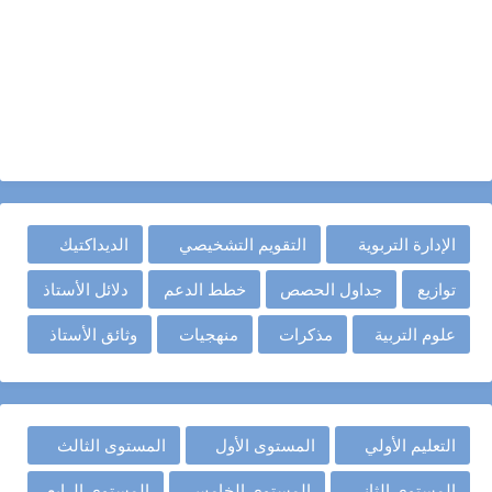
الإدارة التربوية
التقويم التشخيصي
الديداكتيك
توازيع
جداول الحصص
خطط الدعم
دلائل الأستاذ
علوم التربية
مذكرات
منهجيات
وثائق الأستاذ
التعليم الأولي
المستوى الأول
المستوى الثالث
المستوى الثاني
المستوى الخامس
المستوى الرابع