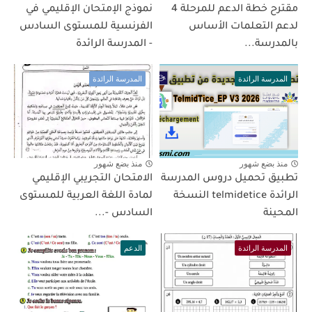
مقترح خطة الدعم للمرحلة 4
نموذج الإمتحان الإقليمي في
لدعم التعلمات الأساس
الفرنسية للمستوى السادس
بالمدرسة...
- المدرسة الرائدة
المدرسة الرائدة
المدرسة الرائدة
منذ بضع شهور
منذ بضع شهور
تطبيق تحميل دروس المدرسة
الامتحان التجريبي الإقليمي
الرائدة telmidetice النسخة
لمادة اللغة العربية للمستوى
المحينة
السادس -...
المدرسة الرائدة
الدعم