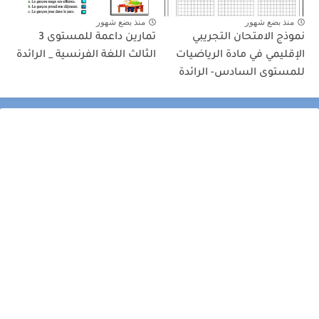
منذ بضع شهور
منذ بضع شهور
نموذج الامتحان التجريبي
تمارين داعمة للمستوى 3
الإقليمي في مادة الرياضيات
الثالث اللغة الفرنسية _ الرائدة
للمستوى السادس- الرائدة