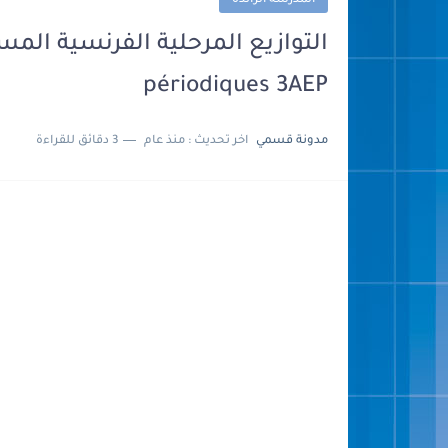
المدرسة الرائدة
périodiques 3AEP
مدونة قسمي
اخر تحديث :
منذ عام
3 دقائق للقراءة