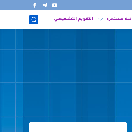
قبة مستمرة
التقويم التشخيصي