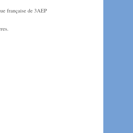
ngue française de 3AEP
res.