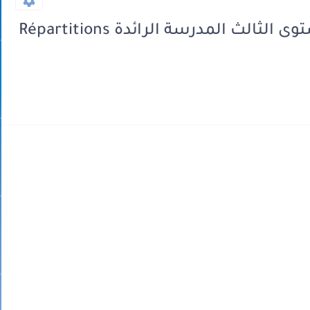
التوازيع المرحلية الفرنسية المستوى الثالث المدرسة الرائدة Répartitions