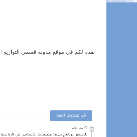
نقدم لكم في موقع مدونة قسمي التوازيع الم
قد يعجبك ايضا
منذ عام
تلخيص برنامج دعم التعلمات الأساس في الرياضيات -