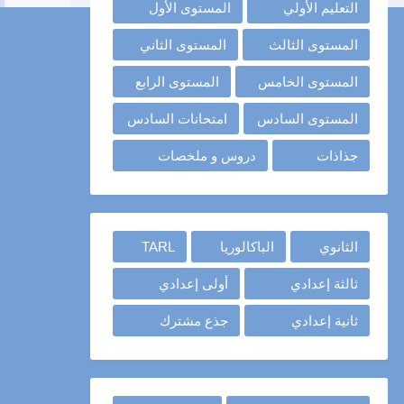
التعليم الأولي
المستوى الأول
المستوى الثالث
المستوى الثاني
المستوى الخامس
المستوى الرابع
المستوى السادس
امتحانات السادس
جذاذات
دروس و ملخصات
الثانوي
الباكالوريا
TARL
ثالثة إعدادي
أولى إعدادي
ثانية إعدادي
جذع مشترك