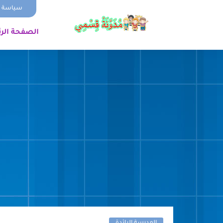
سياسة ا
الصفحة الر