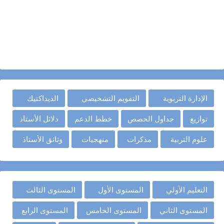
الإدارة التربوية
التقويم التشخيصي
الديداكتيك
توازيع
جداول الحصص
خطط الدعم
دلائل الأستاذ
علوم التربية
مذكرات
منهجيات
وثائق الأستاذ
التعليم الأولي
المستوى الأول
المستوى الثالث
المستوى الثاني
المستوى الخامس
المستوى الرابع