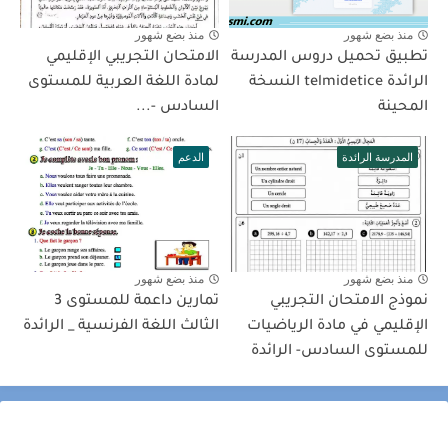
منذ بضع شهور
منذ بضع شهور
تطبيق تحميل دروس المدرسة
الامتحان التجريبي الإقليمي
الرائدة telmidetice النسخة
لمادة اللغة العربية للمستوى
المحينة
السادس -...
المدرسة الرائدة
الدعم
منذ بضع شهور
منذ بضع شهور
نموذج الامتحان التجريبي
تمارين داعمة للمستوى 3
الإقليمي في مادة الرياضيات
الثالث اللغة الفرنسية _ الرائدة
للمستوى السادس- الرائدة