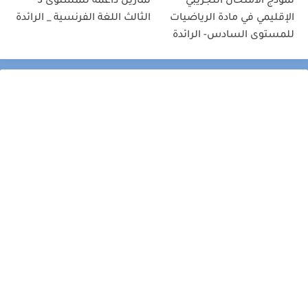
نموذج الامتحان التجريبي
تمارين داعمة للمستوى 3
الإقليمي في مادة الرياضيات
الثالث اللغة الفرنسية _ الرائدة
للمستوى السادس- الرائدة