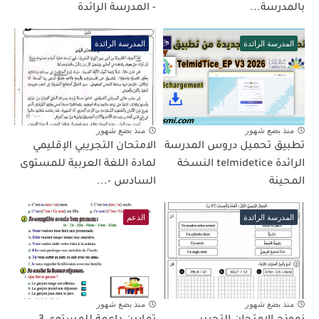
بالمدرسة...
- المدرسة الرائدة
المدرسة الرائدة
المدرسة الرائدة
منذ بضع شهور
منذ بضع شهور
تطبيق تحميل دروس المدرسة
الامتحان التجريبي الإقليمي
الرائدة telmidetice النسخة
لمادة اللغة العربية للمستوى
المحينة
السادس -...
المدرسة الرائدة
الدعم
منذ بضع شهور
منذ بضع شهور