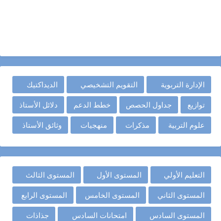
الإدارة التربوية
التقويم التشخيصي
الديداكتيك
توازيع
جداول الحصص
خطط الدعم
دلائل الأستاذ
علوم التربية
مذكرات
منهجيات
وثائق الأستاذ
التعليم الأولي
المستوى الأول
المستوى الثالث
المستوى الثاني
المستوى الخامس
المستوى الرابع
المستوى السادس
امتحانات السادس
جذاذات