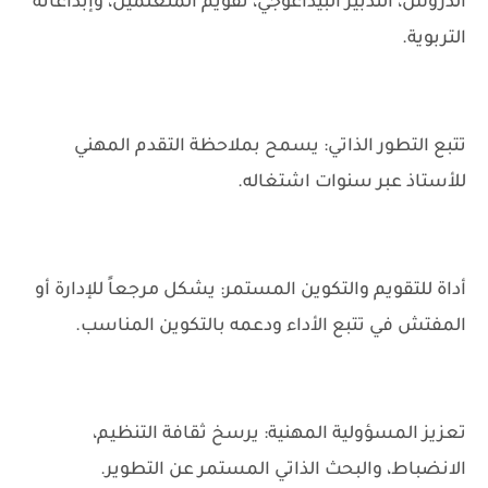
الدروس، التدبير البيداغوجي، تقويم المتعلمين، وإبداعاته
التربوية.
تتبع التطور الذاتي: يسمح بملاحظة التقدم المهني
للأستاذ عبر سنوات اشتغاله.
أداة للتقويم والتكوين المستمر: يشكل مرجعاً للإدارة أو
المفتش في تتبع الأداء ودعمه بالتكوين المناسب.
تعزيز المسؤولية المهنية: يرسخ ثقافة التنظيم،
الانضباط، والبحث الذاتي المستمر عن التطوير.