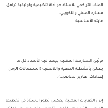
الملف التراكمي للأستاذ هو أداة تنظيمية وتوثيقية ترافق
مساره المهني والتكويني.
غايته الأساسية:
توثيق الممارسة المهنية: يجمع فيه الأستاذ كل ما
يتعلق بأنشطته الصفية واللاصفية (استعمالات الزمن،
إعدادات، تقارير، محاضر…).
إبراز الكفايات المهنية: يعكس تطور الأستاذ في تخطيط