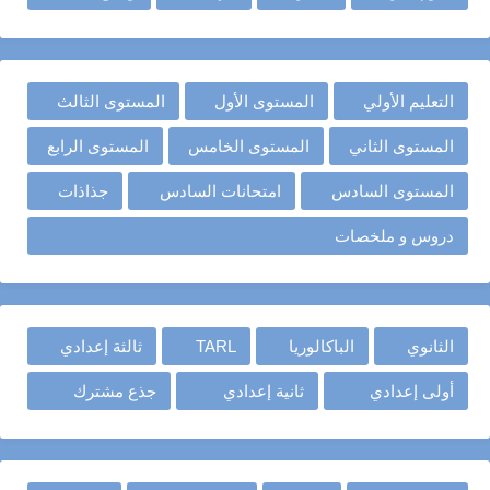
التعليم الأولي
المستوى الأول
المستوى الثالث
المستوى الثاني
المستوى الخامس
المستوى الرابع
المستوى السادس
امتحانات السادس
جذاذات
دروس و ملخصات
الثانوي
الباكالوريا
TARL
ثالثة إعدادي
أولى إعدادي
ثانية إعدادي
جذع مشترك