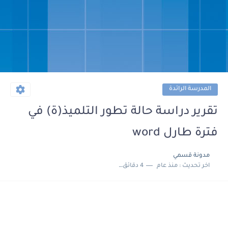
المدرسة الرائدة
تقرير دراسة حالة تطور التلميذ(ة) في
فترة طارل word
مدونة قسمي
اخر تحديث :
منذ عام
4 دقائق للقراءة