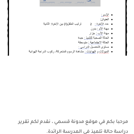
مرحبا بكم في موقع مدونة قسمي ، نقدم لكم تقرير
دراسة حالة تلميذ في المدرسة الرائدة.