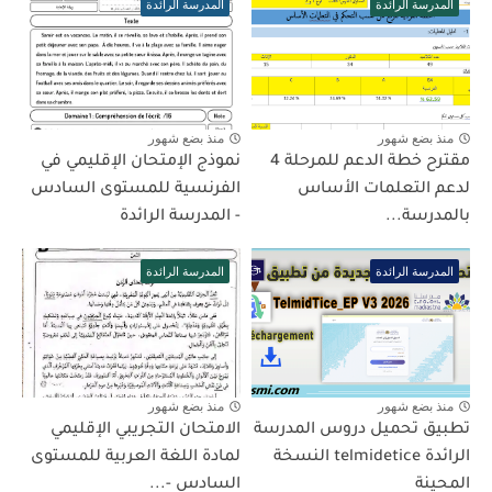
المدرسة الرائدة
المدرسة الرائدة
منذ بضع شهور
منذ بضع شهور
مقترح خطة الدعم للمرحلة 4
نموذج الإمتحان الإقليمي في
لدعم التعلمات الأساس
الفرنسية للمستوى السادس
بالمدرسة...
- المدرسة الرائدة
المدرسة الرائدة
المدرسة الرائدة
منذ بضع شهور
منذ بضع شهور
تطبيق تحميل دروس المدرسة
الامتحان التجريبي الإقليمي
الرائدة telmidetice النسخة
لمادة اللغة العربية للمستوى
المحينة
السادس -...