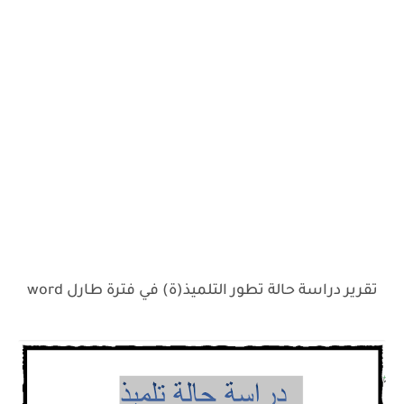
تقرير دراسة حالة تطور التلميذ(ة) في فترة طارل word