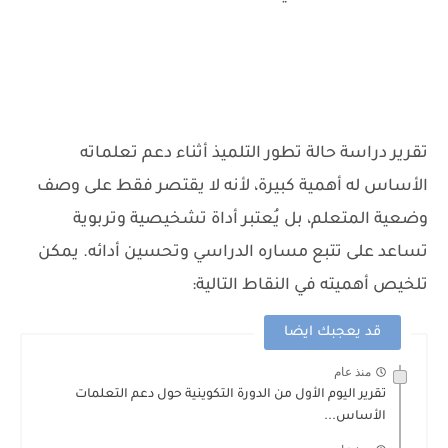
تقرير دراسة حالة تطور التلميذ أثناء دعم تعلماته
الأساس له أهمية كبيرة، لأنه لا يقتصر فقط على وصف
وضعية المتعلم، بل يُعتبر أداة تشخيصية وتربوية
تساعد على تتبع مساره الدراسي وتحسين أدائه. يمكن
تلخيص أهميته في النقاط التالية:
قد يعجبك ايضا
منذ عام
تقرير اليوم الأول من الدورة التكوينية حول دعم التعلمات
الأساس...