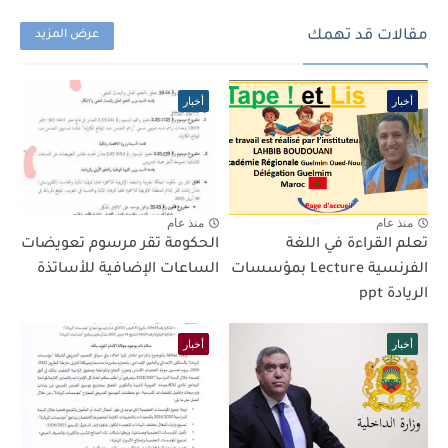
مقالات قد تهمك
عرض المزيد
أخبار
أخبار
منذ عام
منذ عام
تعلم القراءة في اللغة
الحكومة تقر مرسوم تعويضات
الفرنسية Lecture بمؤسسات
الساعات الإضافية للأساتذة
الريادة ppt
أخبار
أخبار