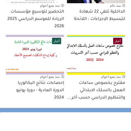
منذ عام
منذ بضع اعوام
الداخلية تلغي 22 شهادة
التحضير لتوسيع مؤسسات
لتبسيط الإجراءات : اللائحة
الريادة للموسم الدراسي 2025
2026
أخبار
أخبار
منذ بضع اعوام
منذ بضع اعوام
مقترح بخصوص ساعات
إحصاءات نتائج البكالوريا
العمل بالسلك الابتدائي
الدورة العادية - دورة يونيو
والتنظيم الدراسي حسب آخر...
2024