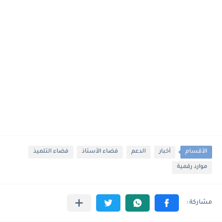
الأقسام
أخبار
الدعم
فضاء الأستاذ
فضاء التلميذ
موارد رقمية