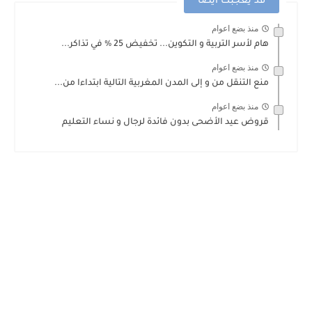
قد يعجبك ايضا
منذ بضع اعوام
هام لأسر التربية و التكوين... تخفيض 25 % في تذاكر...
منذ بضع اعوام
منع التنقل من و إلى المدن المغربية التالية ابتداءا من...
منذ بضع اعوام
قروض عيد الأضحى بدون فائدة لرجال و نساء التعليم