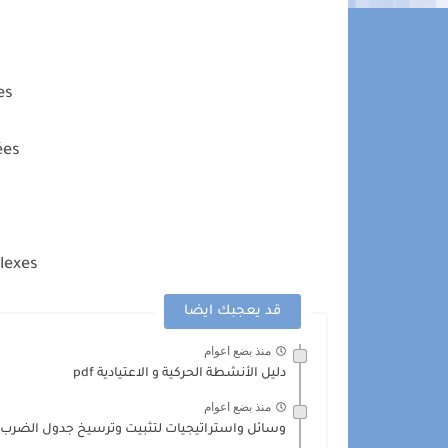
es
ées
lexes
قد يعجبك ايضا
منذ بضع اعوام
دليل الأنشطة الحركية و الاعتيادية pdf
منذ بضع اعوام
وسائل واستراتيجيات لتثبيت وترسيخ جدول الضرب 