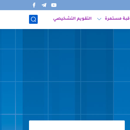
قبة مستمرة
التقويم التشخيصي