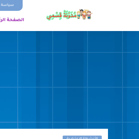
سياسة ا
الصفحة الر