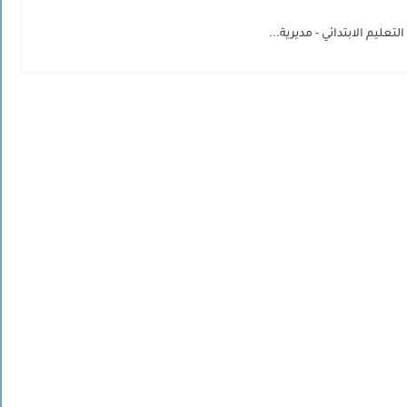
عليم الابتدائي - مديرية...