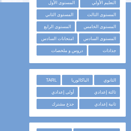
التعليم الأولي
المستوى الأول
المستوى الثالث
المستوى الثاني
المستوى الخامس
المستوى الرابع
المستوى السادس
امتحانات السادس
جذاذات
دروس و ملخصات
الثانوي
الباكالوريا
TARL
ثالثة إعدادي
أولى إعدادي
ثانية إعدادي
جذع مشترك