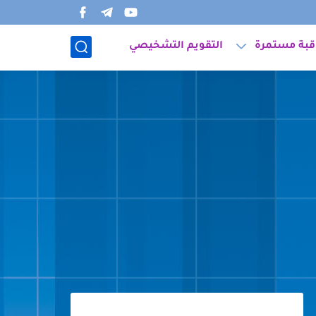
قبة مستمرة
التقويم التشخيصي