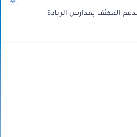
دعم المكثف بمدارس الريادة