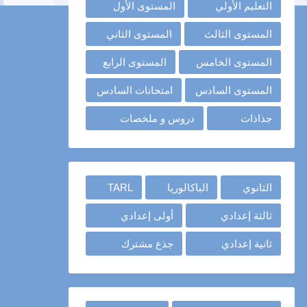
التعليم الأولي
المستوى الأول
المستوى الثالث
المستوى الثاني
المستوى الخامس
المستوى الرابع
المستوى السادس
امتحانات السادس
جذاذات
دروس و ملخصات
الثانوي
الباكالوريا
TARL
ثالثة إعدادي
أولى إعدادي
ثانية إعدادي
جذع مشترك