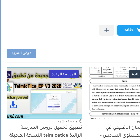
عرض المزيد
ائدة
المدرسة الرائدة
ور
منذ بضع شهور
حان الإقليمي في
تطبيق تحميل دروس المدرسة
للمستوى السادس -
الرائدة telmidetice النسخة المحينة