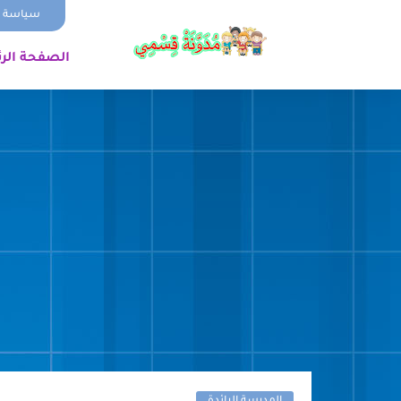
سياسة ا
الصفحة الر