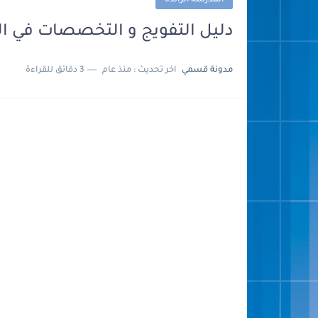
المدرسة الرائدة
دليل التفويج و التخصصات في ال
مدونة قسمي
اخر تحديث :
منذ عام
3 دقائق للقراءة