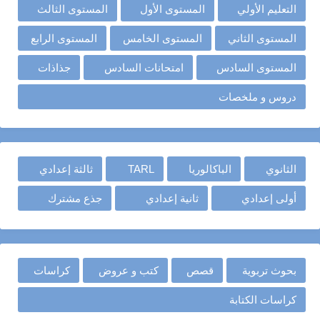
التعليم الأولي
المستوى الأول
المستوى الثالث
المستوى الثاني
المستوى الخامس
المستوى الرابع
المستوى السادس
امتحانات السادس
جذاذات
دروس و ملخصات
الثانوي
الباكالوريا
TARL
ثالثة إعدادي
أولى إعدادي
ثانية إعدادي
جذع مشترك
بحوث تربوية
قصص
كتب و عروض
كراسات
كراسات الكتابة