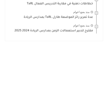
خطاطات ذهنية في مقاربة التدريس الفعال TaRL
منذ بضع اعوام
عدة تمرير رائز الموضعة طارل TaRL بمدارس الريادة
منذ بضع اعوام
مقترح لتدبير استعمالات الزمن بمدارس الريادة 2024 2025