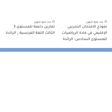
منذ بضع شهور
منذ بضع شهور
نموذج الامتحان التجريبي
تمارين داعمة للمستوى 3
الإقليمي في مادة الرياضيات
الثالث اللغة الفرنسية _ الرائدة
للمستوى السادس- الرائدة