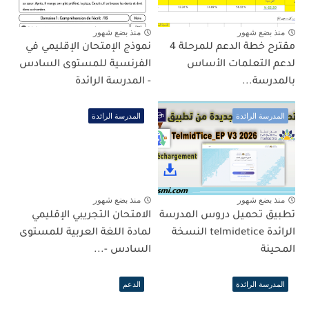
منذ بضع شهور
منذ بضع شهور
مقترح خطة الدعم للمرحلة 4
نموذج الإمتحان الإقليمي في
لدعم التعلمات الأساس
الفرنسية للمستوى السادس
بالمدرسة...
- المدرسة الرائدة
المدرسة الرائدة
المدرسة الرائدة
منذ بضع شهور
منذ بضع شهور
تطبيق تحميل دروس المدرسة
الامتحان التجريبي الإقليمي
الرائدة telmidetice النسخة
لمادة اللغة العربية للمستوى
المحينة
السادس -...
المدرسة الرائدة
الدعم