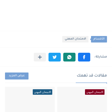
الأقسام
الامتحان المهني
مقالات قد تهمك
عرض المزيد
الامتحان المهني
الامتحان المهني