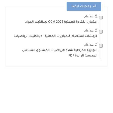
قد يعجبك ايضا
منذ عام
امتحان الكفاءة المهنية QCM 2025 ديداكتيك المواد
منذ عام
خربشات استعدادا للمباريات المهنية - ديداكتيك الرياضيات
منذ عام
التوازيع المرحلية لمادة الرياضيات المستوى السادس
المدرسة الرائدة PDF