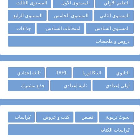
التعليم الأولي
المستوى الأول
المستوى الثالث
المستوى الثاني
المستوى الخامس
المستوى الرابع
المستوى السادس
امتحانات السادس
جذاذات
دروس و ملخصات
الثانوي
الباكالوريا
TARL
ثالثة إعدادي
أولى إعدادي
ثانية إعدادي
جذع مشترك
بحوث تربوية
قصص
كتب و عروض
كراسات
كراسات الكتابة