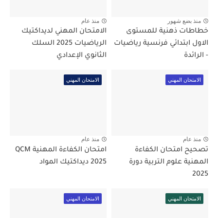
منذ بضع شهور
منذ عام
خطاطات ذهنية للمستوى
الامتحان المهني لديداكتيك
الاول ابتدائي فرنسية رياضيات
الرياضيات 2025 السلك
- الرائدة
الثانوي الإعدادي
الامتحان المهني
الامتحان المهني
منذ عام
منذ عام
تصحيح امتحان الكفاءة
امتحان الكفاءة المهنية QCM
المهنية علوم التربية دورة
2025 ديداكتيك المواد
2025
الامتحان المهني
الامتحان المهني