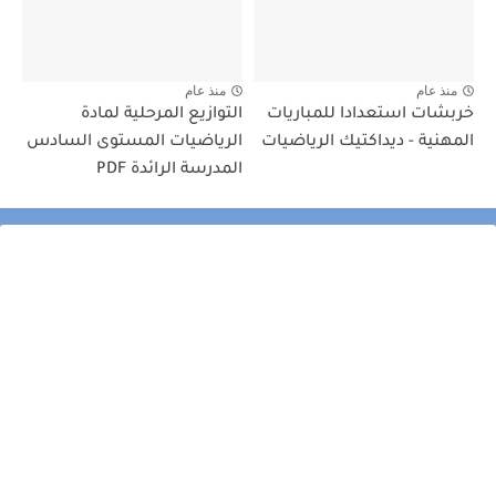
منذ عام
منذ عام
خربشات استعدادا للمباريات
التوازيع المرحلية لمادة
المهنية - ديداكتيك الرياضيات
الرياضيات المستوى السادس
المدرسة الرائدة PDF