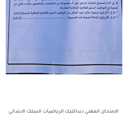
الامتحان المهني ديداكتيك الرياضيات السلك الابتدائي