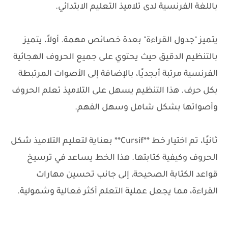
باللغة الفرنسية لدى تلاميذ التعليم الابتدائي.
يتميز "جدول القراءة" بعدة خصائص مهمة. أولاً، يتميز
بالتنظيم الدقيق حيث يحتوي على جميع الحروف الهجائية
الفرنسية مرتبة أبجديًا، بالإضافة إلى الأصوات المرتبطة
بكل حرف. هذا التنظيم يسهل على التلاميذ تعلم الحروف
وأصواتها بشكل شامل وسهل الفهم.
ثانيًا، تم اختيار خط **Cursif** بعناية لتعليم التلاميذ شكل
الحروف وكيفية كتابتها. هذا الخط يساعد في ترسيخ
قواعد الكتابة الصحيحة، إلى جانب تحسين مهارات
القراءة، مما يجعل عملية التعلم أكثر فعالية وشمولية.