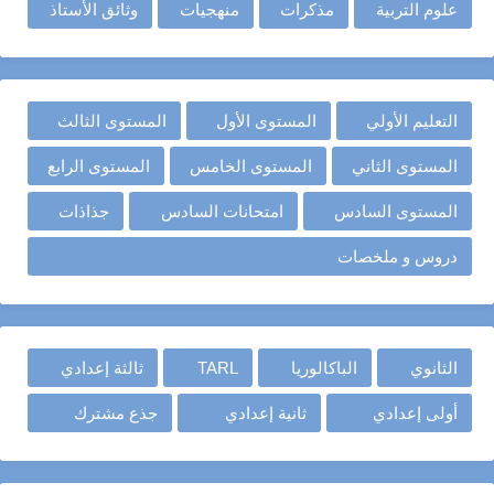
علوم التربية
مذكرات
منهجيات
وثائق الأستاذ
التعليم الأولي
المستوى الأول
المستوى الثالث
المستوى الثاني
المستوى الخامس
المستوى الرابع
المستوى السادس
امتحانات السادس
جذاذات
دروس و ملخصات
الثانوي
الباكالوريا
TARL
ثالثة إعدادي
أولى إعدادي
ثانية إعدادي
جذع مشترك