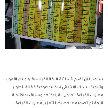
يسعدنا أن نقدم لأساتذة اللغة الفرنسية، وأولياء الأمور،
وتلاميذ السلك الابتدائي أداة بيداغوجية فعّالة لتطوير
مهارات القراءة. "جدول القراءة" هو وسيلة ديداكتيكية
قيمة تم تصميمها خصيصًا لتعزيز مهارات القراءة