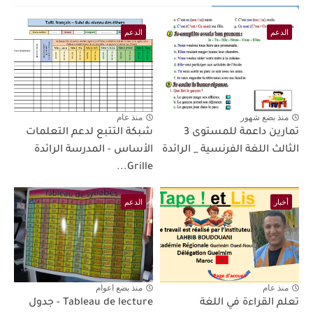
الدعم
الدعم
منذ بضع شهور
منذ عام
تمارين داعمة للمستوى 3
شبكة التتبع لدعم التعلمات
الثالث اللغة الفرنسية _ الرائدة
الأساس - المدرسة الرائدة
Grille...
أخبار
الدعم
منذ عام
منذ بضع اعوام
تعلم القراءة في اللغة
Tableau de lecture - جدول