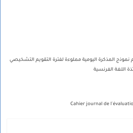
نموذج المذكرة اليومية مملوءة لفترة التقويم التشخيصي
ذة اللغة الفرنسية
Cahier journal de l'évaluat