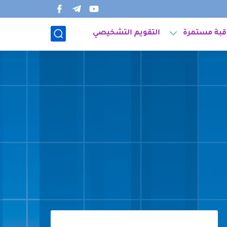
قبة مستمرة
التقويم التشخيصي