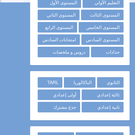
التعليم الأولي
المستوى الأول
المستوى الثالث
المستوى الثاني
المستوى الخامس
المستوى الرابع
المستوى السادس
امتحانات السادس
جذاذات
دروس و ملخصات
الثانوي
الباكالوريا
TARL
ثالثة إعدادي
أولى إعدادي
ثانية إعدادي
جذع مشترك