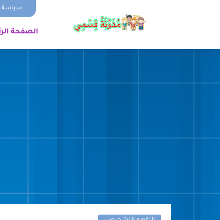
سياسة ا
الصفحة الر