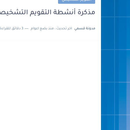
التقويم التشخيصي
مذكرة أنشطة التقويم التشخيصي
مدونة قسمي
اخر تحديث :
منذ بضع اعوام
3 دقائق للقراءة