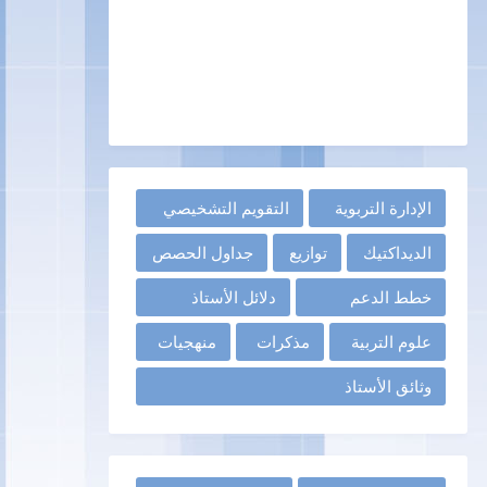
الإدارة التربوية
التقويم التشخيصي
الديداكتيك
توازيع
جداول الحصص
خطط الدعم
دلائل الأستاذ
علوم التربية
مذكرات
منهجيات
وثائق الأستاذ