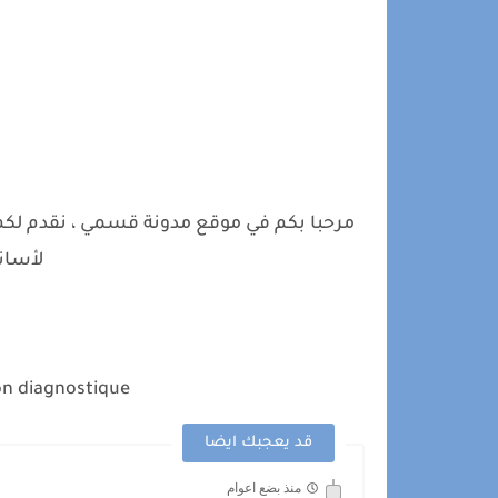
مرحبا بكم في موقع مدونة قسمي ، نقدم لكم 
لأسات
ion diagnostique
قد يعجبك ايضا
منذ بضع اعوام