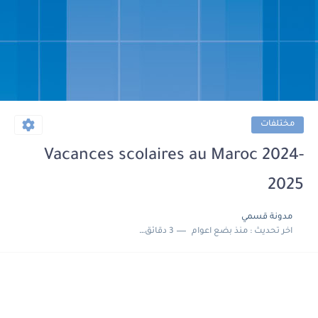
مختلفات
Vacances scolaires au Maroc 2024-
2025
مدونة قسمي
اخر تحديث :
منذ بضع اعوام
3 دقائق للقراءة