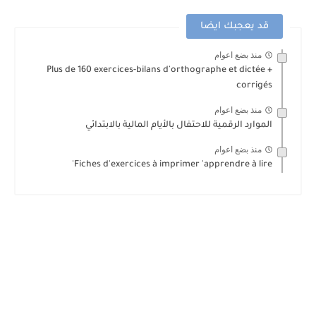
قد يعجبك ايضا
منذ بضع اعوام
Plus de 160 exercices-bilans d'orthographe et dictée +
corrigés
منذ بضع اعوام
الموارد الرقمية للاحتفال بالأيام المالية بالابتدائي
منذ بضع اعوام
Fiches d'exercices à imprimer 'apprendre à lire'