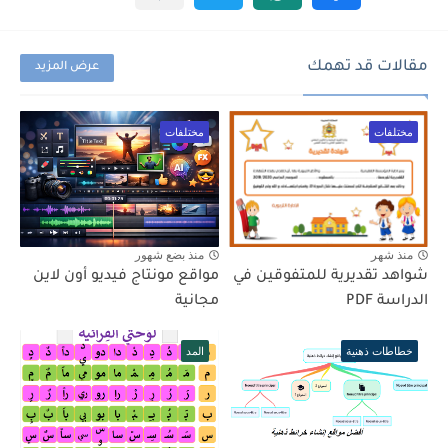
مقالات قد تهمك
عرض المزيد
مختلفات
مختلفات
منذ شهر
منذ بضع شهور
شواهد تقديرية للمتفوقين في
مواقع مونتاج فيديو أون لاين
الدراسة PDF
مجانية
خطاطات ذهنية
المد