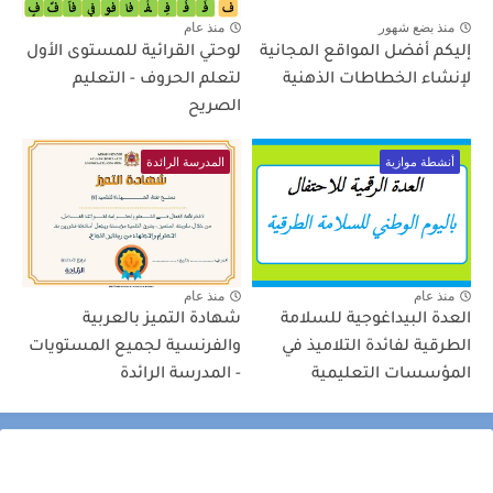
منذ بضع شهور
منذ عام
إليكم أفضل المواقع المجانية
لوحتي القرائية للمستوى الأول
لإنشاء الخطاطات الذهنية
لتعلم الحروف - التعليم
الصريح
أنشطة موازية
المدرسة الرائدة
منذ عام
منذ عام
العدة البيداغوجية للسلامة
شهادة التميز بالعربية
الطرقية لفائدة التلاميذ في
والفرنسية لجميع المستويات
المؤسسات التعليمية
- المدرسة الرائدة