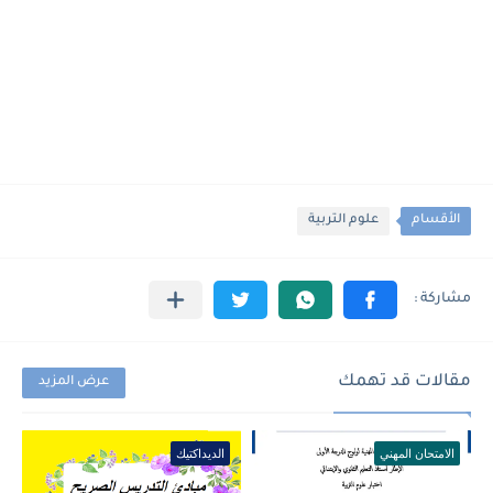
الأقسام
علوم التربية
مقالات قد تهمك
عرض المزيد
الامتحان المهني
الديداكتيك