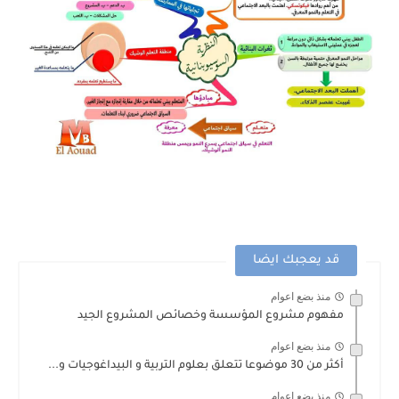
قد يعجبك ايضا
منذ بضع اعوام
مفهوم مشروع المؤسسة وخصائص المشروع الجيد
منذ بضع اعوام
أكثر من 30 موضوعا تتعلق بعلوم التربية و البيداغوجيات و...
منذ بضع اعوام