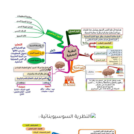
النظرية السوسيوبنائية :