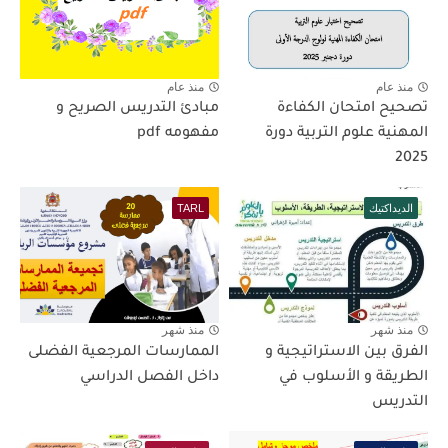
منذ عام
منذ عام
تصحيح امتحان الكفاءة
مبادئ التدريس الصريح و
المهنية علوم التربية دورة
مفهومه pdf
2025
الديداكتيك
TARL
منذ شهر
منذ شهر
الفرق بين الاستراتيجية و
الممارسات المرجعية الفضلى
الطريقة و الأسلوب في
داخل الفصل الدراسي
التدريس