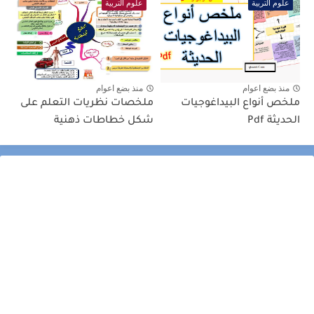
علوم التربية
علوم التربية
منذ بضع اعوام
منذ بضع اعوام
ملخص أنواع البيداغوجيات
ملخصات نظريات التعلم على
الحديثة Pdf
شكل خطاطات ذهنية