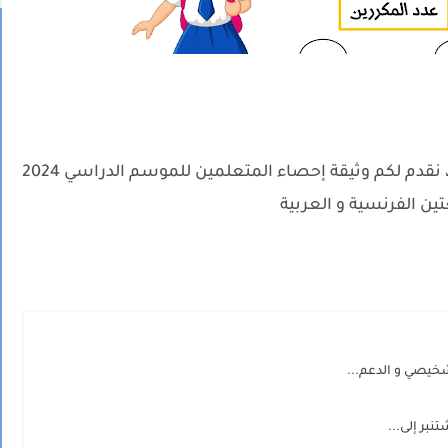
في إطار الاستعداد للموسم الدراسي المقبل ، نقدم لكم وثيقة إحصاء المتعلمين للموسم الدراسي 2024
تشخيصي و الدعم...