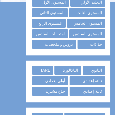
التعليم الأولي
المستوى الأول
المستوى الثالث
المستوى الثاني
المستوى الخامس
المستوى الرابع
المستوى السادس
امتحانات السادس
جذاذات
دروس و ملخصات
الثانوي
الباكالوريا
TARL
ثالثة إعدادي
أولى إعدادي
ثانية إعدادي
جذع مشترك