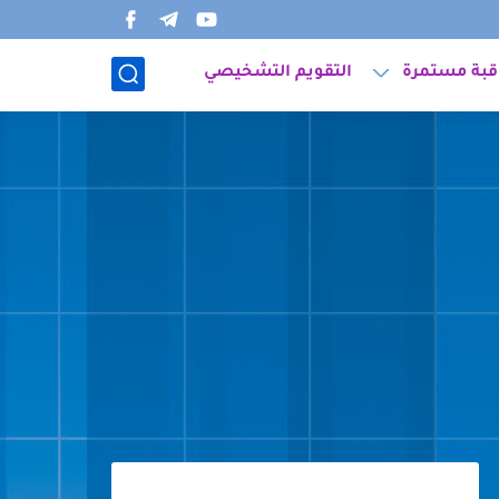
قبة مستمرة
التقويم التشخيصي