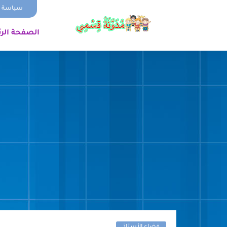
سياسة ا
الصفحة الر