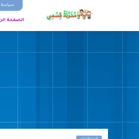
سياسة ا
الصفحة الر