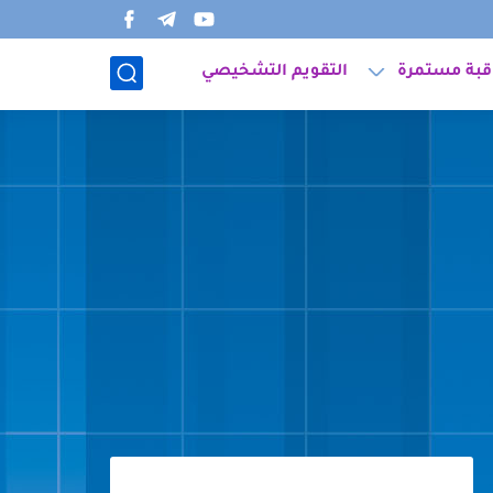
قبة مستمرة
التقويم التشخيصي