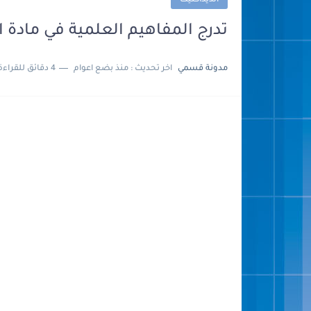
الديداكتيك
تدرج المفاهيم العلمية في مادة ا
مدونة قسمي
اخر تحديث :
منذ بضع اعوام
4 دقائق للقراءة