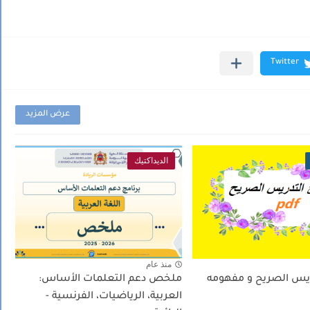
عرض المزيد
الديداكتيك
منذ عام
ريس الصريح و مفهومه
ملخص دعم التعلمات الأساس:
العربية، الرياضيات، الفرنسية -