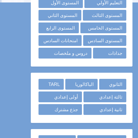
التعليم الأولي
المستوى الأول
المستوى الثالث
المستوى الثاني
المستوى الخامس
المستوى الرابع
المستوى السادس
امتحانات السادس
جذاذات
دروس و ملخصات
الثانوي
الباكالوريا
TARL
ثالثة إعدادي
أولى إعدادي
ثانية إعدادي
جذع مشترك