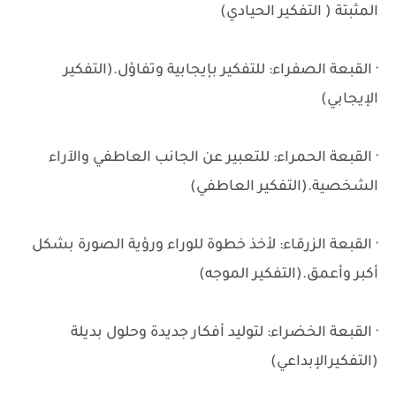
المثبتة ( التفكير الحيادي)
· القبعة الصفراء: للتفكير بإيجابية وتفاؤل.(التفكير
الإيجابي)
· القبعة الحمراء: للتعبير عن الجانب العاطفي والآراء
الشخصية.(التفكير العاطفي)
· القبعة الزرقاء: لأخذ خطوة للوراء ورؤية الصورة بشكل
أكبر وأعمق.(التفكير الموجه)
· القبعة الخضراء: لتوليد أفكار جديدة وحلول بديلة
(التفكيرالإبداعي)