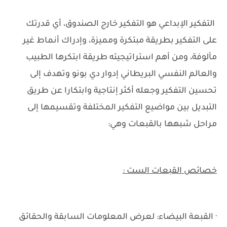
التفكير الإبداعي هو التفكير خارج الصندوق، أي قدرتك
على التفكير بطريقة مبتكرة ومميزة، وإدراك أنماط غير
مألوفة، ومن أهم استراتيجيته طريقة ابتكرها الطبيب
والعالم النفسي البريطاني إدوار‏ دي بونو وتهدف إلى
تحسين التفكير وجعله أكثر إنتاجية وابتكارا عن طريق
التبديل بين مواضيع التفكير المختلفة وتقسيمها إلى
مراحل شبهها بالقبعات وهي:
خصائص القبعات الست :
· القبعة البيضاء: لعرض المعلومات السابقة والحقائق