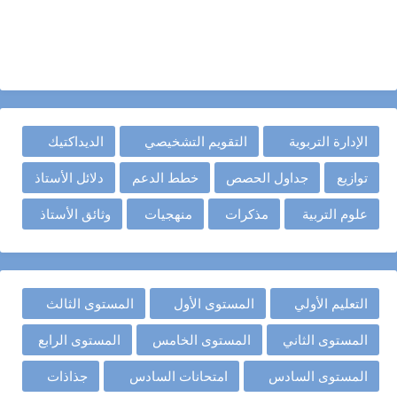
الإدارة التربوية
التقويم التشخيصي
الديداكتيك
توازيع
جداول الحصص
خطط الدعم
دلائل الأستاذ
علوم التربية
مذكرات
منهجيات
وثائق الأستاذ
التعليم الأولي
المستوى الأول
المستوى الثالث
المستوى الثاني
المستوى الخامس
المستوى الرابع
المستوى السادس
امتحانات السادس
جذاذات