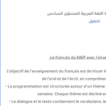
اللغة العربية المستوى السادس
تحميل
Le français du 6AEP avec l'ense
L’objectif de l’enseignement du français est de hisser le
de l’oral et de l’écrit, en compréhe
• La programmation est structurée autour d’un thème p
semaine. Chaque thème est décliné en
• Le dialogue et le texte contiennent le vocabulaire, 