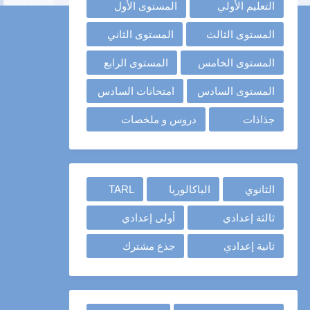
التعليم الأولي
المستوى الأول
المستوى الثالث
المستوى الثاني
المستوى الخامس
المستوى الرابع
المستوى السادس
امتحانات السادس
جذاذات
دروس و ملخصات
الثانوي
الباكالوريا
TARL
ثالثة إعدادي
أولى إعدادي
ثانية إعدادي
جذع مشترك