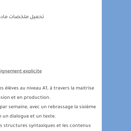
تحميل ملخصات مادة 
ignement explicite:
s élèves au niveau A1, à travers la maitrise
nsion et en production.
ar semaine, avec un rebrassage la sixième
 un dialogue et un texte.
les structures syntaxiques et les contenus