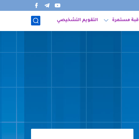
قبة مستمرة
التقويم التشخيصي