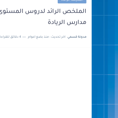
المدرسة الرائدة
الملخص الرائد لدروس المستوى 
مدارس الريادة
مدونة قسمي
اخر تحديث :
منذ بضع اعوام
4 دقائق للقراءة