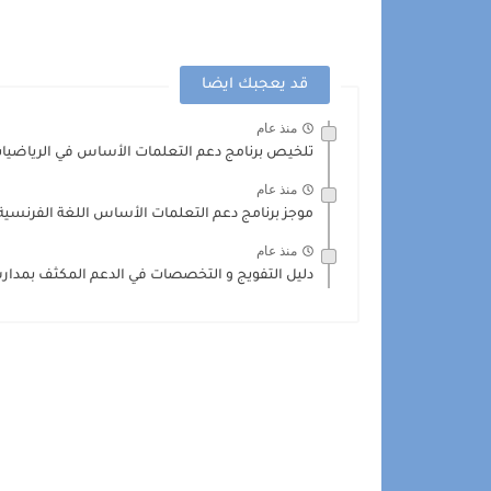
قد يعجبك ايضا
منذ عام
تلخيص برنامج دعم التعلمات الأساس في الرياضيات -
منذ عام
موجز برنامج دعم التعلمات الأساس اللغة الفرنسية 026/2025
منذ عام
دليل التفويج و التخصصات في الدعم المكثف بمدارس