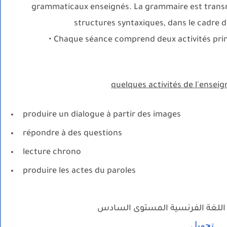
grammaticaux enseignés. La grammaire est transmi
structures syntaxiques, dans le cadre 
• Chaque séance comprend deux activités princ
quelques activités de l'enseig
produire un dialogue à partir des images
répondre à des questions
lecture chrono
produire les actes du paroles
اللغة الفرنسية المستوى السادس
تحميل