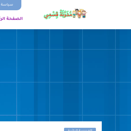
سياسة ا
الصفحة الر