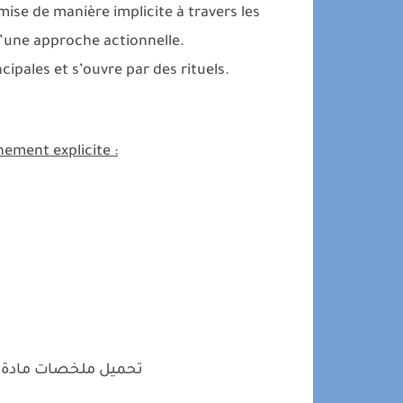
se de manière implicite à travers les
d’une approche actionnelle.
ipales et s’ouvre par des rituels.
nement explicite :
تحميل ملخصات مادة 