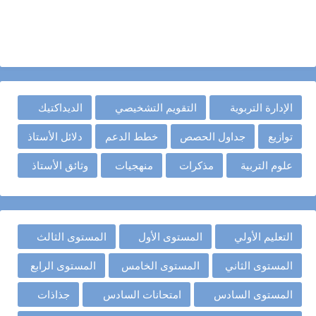
الإدارة التربوية
التقويم التشخيصي
الديداكتيك
توازيع
جداول الحصص
خطط الدعم
دلائل الأستاذ
علوم التربية
مذكرات
منهجيات
وثائق الأستاذ
التعليم الأولي
المستوى الأول
المستوى الثالث
المستوى الثاني
المستوى الخامس
المستوى الرابع
المستوى السادس
امتحانات السادس
جذاذات