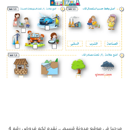
مرحبا في موقع مدونة قسمي، نقدم لكم فروض رقم 4