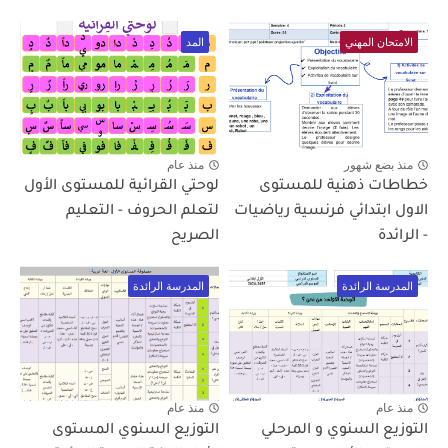
الامتحان المهني
المد
منذ بضع شهور
منذ عام
خطاطات ذهنية للمستوى
لوحتي القرائية للمستوى الأول
الاول ابتدائي فرنسية رياضيات
لتعلم الحروف - التعليم
- الرائدة
الصريح
المدرسة الرائدة
المدرسة الرائدة
منذ عام
منذ عام
التوزيع السنوي و المرحلي
التوزيع السنوي المستوى