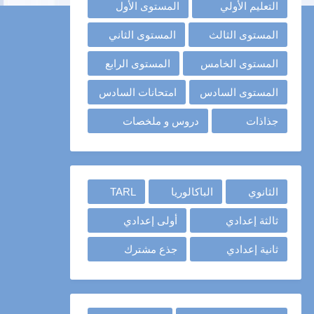
التعليم الأولي
المستوى الأول
المستوى الثالث
المستوى الثاني
المستوى الخامس
المستوى الرابع
المستوى السادس
امتحانات السادس
جذاذات
دروس و ملخصات
الثانوي
الباكالوريا
TARL
ثالثة إعدادي
أولى إعدادي
ثانية إعدادي
جذع مشترك