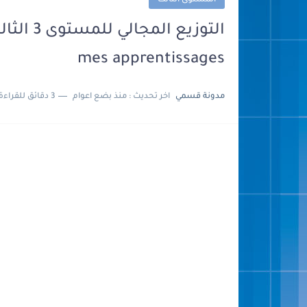
المستوى الثالث
mes apprentissages
مدونة قسمي
اخر تحديث :
منذ بضع اعوام
3 دقائق للقراءة