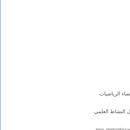
اء الرياضيات
 النشاط العلمي
mes apprentissa