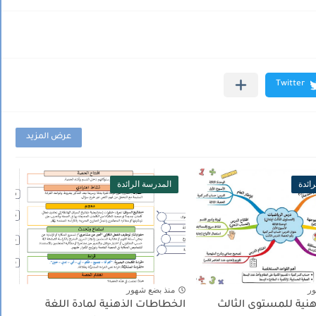
عرض المزيد
ائدة
المدرسة الرائدة
ور
منذ بضع شهور
ية للمستوى الثالث
الخطاطات الذهنية لمادة اللغة