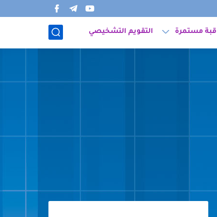
قبة مستمرة
التقويم التشخيصي