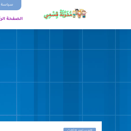
سياسة ا
الصفحة الر