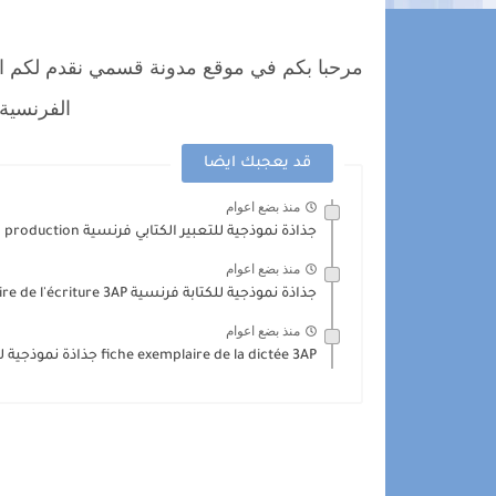
مرحبا بكم في موقع مدونة قسمي نقدم لكم ال
الفرنسية،
قد يعجبك ايضا
منذ بضع اعوام
جذاذة نموذجية للتعبير الكتابي فرنسية fiche exemplaire de la production...
منذ بضع اعوام
جذاذة نموذجية للكتابة فرنسية fiche exemplaire de l'écriture 3AP
منذ بضع اعوام
fiche exemplaire de la dictée 3AP جذاذة نموذجية للاملاء فرنسية