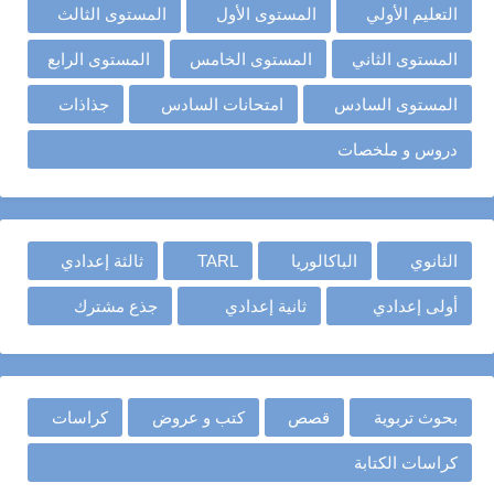
التعليم الأولي
المستوى الأول
المستوى الثالث
المستوى الثاني
المستوى الخامس
المستوى الرابع
المستوى السادس
امتحانات السادس
جذاذات
دروس و ملخصات
الثانوي
الباكالوريا
TARL
ثالثة إعدادي
أولى إعدادي
ثانية إعدادي
جذع مشترك
بحوث تربوية
قصص
كتب و عروض
كراسات
كراسات الكتابة