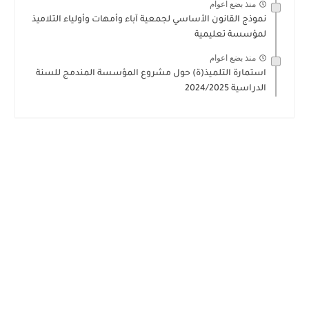
منذ بضع اعوام
نموذج القانون الأساسي لجمعية آباء وأمهات وأولياء التلاميذ
لمؤسسة تعليمية
منذ بضع اعوام
استمارة التلميذ(ة) حول مشروع المؤسسة المندمج للسنة
الدراسية 2024/2025