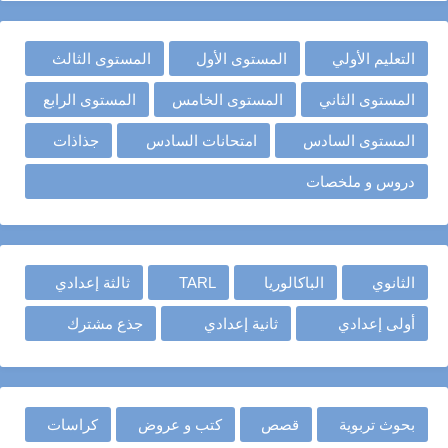
التعليم الأولي
المستوى الأول
المستوى الثالث
المستوى الثاني
المستوى الخامس
المستوى الرابع
المستوى السادس
امتحانات السادس
جذاذات
دروس و ملخصات
الثانوي
الباكالوريا
TARL
ثالثة إعدادي
أولى إعدادي
ثانية إعدادي
جذع مشترك
بحوث تربوية
قصص
كتب و عروض
كراسات