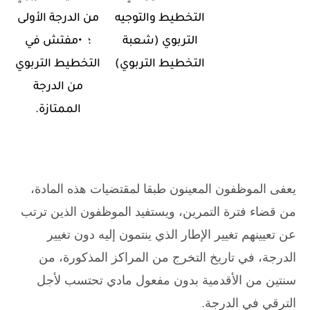
التخطيط والتوجيه
من الدرجة الأولى
التربوي
)
شعبة
؛
•
مفتش في
التخطيط التربوي
(
التخطيط التربوي
من الدرجة
الممتازة
.
يعفى الموظفون المعينون طبقا لمقتضيات هذه المادة،
من قضاء فترة التمرين، ويستفيد الموظفون الذين ترتب
عن تعيينهم تغيير الإطار الذي ينتمون إليه دون تغيير
الدرجة، في تاريخ التخرج من المراكز المذكورة، من
سنتين من الأقدمية بدون مفعول مادي تحتسب لأجل
الترقي في الدرجة
.