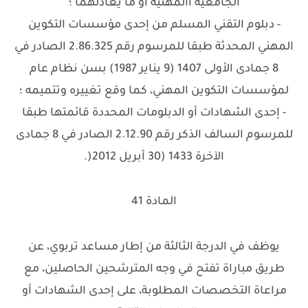
الجامعية االمهنية أو ما يعادلهما ؛
- دبلوم التقني المسلم من إحدى مؤسسات التكوين
المهني المحدثة طبقا للمرسوم رقم 2.86.325 الصادر في
8 جمادى الأولى 1407 (9 يناير 1987) بسن نظام عام
لمؤسسات التكوين المهني، كما وقع تغييره وتتميمه ؛
- إحدى الشهادات أو الدبلومات المحددة قائمتها طبقا
للمرسوم السالف الذكر رقم 2.12.90 الصادر في 8 جمادى
الآخرة 1433 (30 أبريل 2012(.
المادة 41
يوظف في الدرجة الثالثة من إطار مساعد تربوي، عن
طريق مباراة تفتح في وجه المترشحين الحاصلين، مع
مراعاة التخصصات المطلوبة، على إحدى الشهادات أو