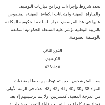
تحدد شروط وإجراءات وبرامج مباريات التوظيف
والمباراة االمهنية وامتحانات الكفاءة االمهنية، المنصوص
عليها في هذا المرسوم، بقرار للسلطة الحكومية المكلفة
بالتربية الوطنية تؤشر عليه السلطة الحكومية المكلفة
بالوظيفة العمومية.
الفرع الثاني
الترسيم.
المادة 47
يعين المترشحون الذين تم توظيفهم طبقا لمقتضيات
المواد 38 و39 و40 و41 و42 و43 أعلاه في الرتبة الأولى
من الدرجة المعنية، كمتمرنين، ولا يتم ترسيمهم إلا بعد
قضاء سنة كاملة من التمرين، قابلة للتمديد مرة واحدة
.