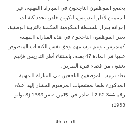
يخضع الموظفون الناجحون في المباراة االمهنية، غير
المنتمين لأطر التدريس، لتكوين خاص تحدد كيفيات
إجرائه بقرار للسلطة الحكومية المكلفة بالتربية الوطنية.
يعين الموظفون الناجحون في هذه المباراة االمهنية
كمتمرنين، ويتم ترسيمهم وفق نفس الكيفيات المنصوص
عليها في المادة 47 بعده، باستثناء أطر التدريس فإنهم
يعفون من قضاء فترة التمرين.
يعاد ترتيب الموظفين الناجحين في المباراة االمهنية
المذكورة طبقا لمقتضيات المرسوم المشار إليه أعلاه
رقم 2.62.344 الصادر في
من صفر 1383 (8 يوليو
15
1963).
المادة 46