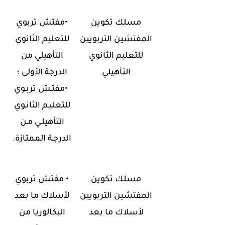
مسلك تكوين
•
مفتش تربوي
المفتشين التربويين
للتعليم الثانوي
للتعليم الثانوي
التأهيلي من
التأهيلي
الدرجة الأولى ؛
•
مفتـش تربـوي
للتعليـم الثانـوي
التأهيلـي مـن
الدرجـة الممتازة
.
مسلك تكوين
•
مفتش تربوي
المفتشين التربويين
لأسلاك ما بعد
لأسلاك ما بعد
البكالوريا من