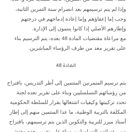
وإذا لم يتم ترسيمهم بعد انصرام سنة التمرين الثانية،
وجب إما إعفاؤهم وإما إعادة إدماجهم في درجتهم
وإطارهم الأصلي إذا كانوا ينتمون إلى الإدارة.
مع مراعاة مقتضيات المادة 48 بعده، يتم الترسيم بناء
على تقرير معد من طرف الرؤساء المباشرين
.
المادة 48
يتم ترسيم المتمرنين المنتمين إلى أطر التدريس، باقتراح
من رؤسائهم التسلسليين وبناء على تقرير تعده لجنة
تحدد تركيبتها وكيفيات اشتغالها بقرار للسلطة الحكومية
المكلفة بالتربية الوطنية، ما عدا المنتمين منهم إلى إطار
أستاذ مبرز للتربية والتكوين الذين يتم ترسيمهم، باقتراح
من رؤسائهم التسلسليين وبناء على تقرير يعده مفتش