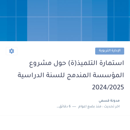
الإدارة التربوية
استمارة التلميذ(ة) حول مشروع
المؤسسة المندمج للسنة الدراسية
2024/2025
مدونة قسمي
اخر تحديث :
منذ بضع اعوام
6 دقائق للقراءة