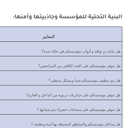
البنية التحتية للمؤسسة وجاذبيتها وأمنها:
المعايير
هل بنايات و نوافذ و أبواب مؤسستكم في حالة جيدة؟
هل تتوفر مؤسستكم على العدد الكافي من المراحيض؟
هل يتم تنظيف مؤسستكم جيدا وبشكل منتظم ؟
هل تتوفر مؤسستكم على جذاريات تربوية من الداخل و الخارج؟
هل تتوفر مؤسستكم على مساحات خضراء يتم صيانتها ؟
هل مداخل مؤسستكم والمناطق المحيطة بها آمنة ونظيفة ؟