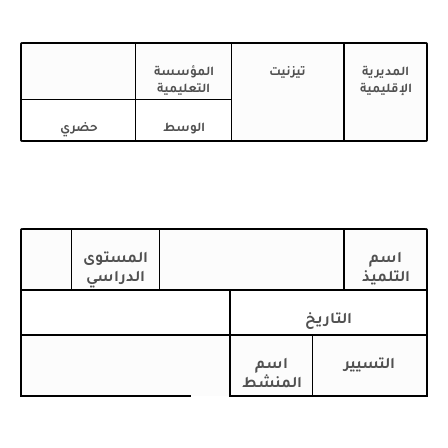
المديرية
تيزنيت
المؤسسة
الإقليمية
التعليمية
الوسط
حضري
اسم
المستوى
التلميذ
الدراسي
التاريخ
التسيير
اسم
المنشط