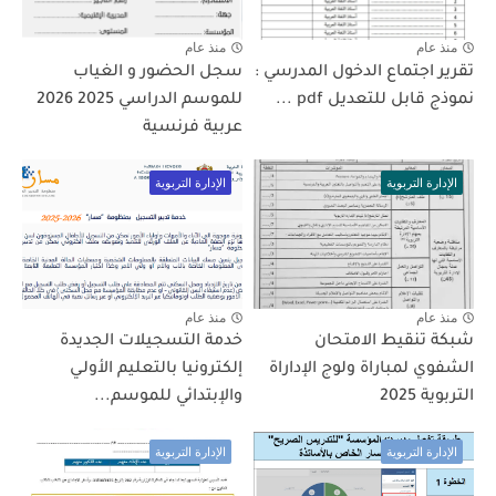
منذ عام
منذ عام
تقرير اجتماع الدخول المدرسي :
سجل الحضور و الغياب
نموذج قابل للتعديل pdf ...
للموسم الدراسي 2025 2026
عربية فرنسية
الإدارة التربوية
الإدارة التربوية
منذ عام
منذ عام
شبكة تنقيط الامتحان
خدمة التسجيلات الجديدة
الشفوي لمباراة ولوج الإداراة
إلكترونيا بالتعليم الأولـي
التربوية 2025
والإبتدائي للموسم...
الإدارة التربوية
الإدارة التربوية