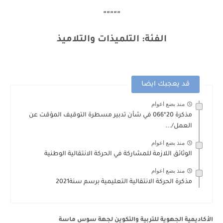
"""""
الفئة: التلميذات والتلاميذ
قد يعجبك ايضا
منذ بضع اعوام
مذكرة 20*066 في شأن تدبير مسطرة التوقيف المؤقت عن
العمل/...
منذ بضع اعوام
الوثائق اللازمة للمشاركة في الحركة الانتقالية الوطنية
منذ بضع اعوام
مذكرة الحركة الانتقالية التعليمية برسم سنة2021
الأكاديمية الجهوية للتربية والتكوين لجهة سوس ماسة