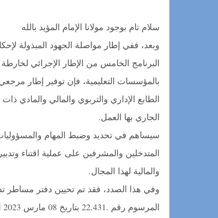
سلام تام بوجود مولانا الإمام المؤيد بالله
وبعد، ففي إطار مواصلة الجهود المبذولة لإحكام
بالمؤسسات التعليمية، فإن توفير إطار مرجعي ل
الطابع الإداري والتربوي والمالي والمادي ذات 
الجاري بها العمل.
سيساهم في تحديد وضبط المهام والمسؤوليات،
المتدخلين والمشرفين على عملية اقتناء وتدبير ال
والمالية لهذا المجال.
وفي هذا الصدد، فقد تم تحيين دفتر مساطر تدبي
المرسوم رقم .22.431 بتاريخ 08 مارس 2023 المتعلق بالصفقات العمومية، ومن أهمها: