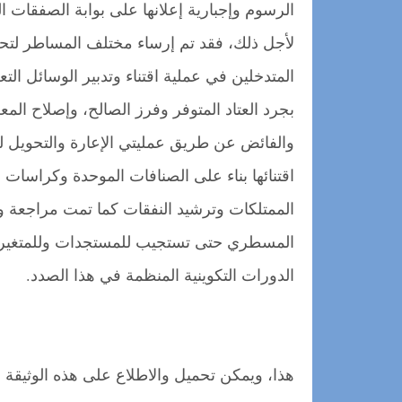
الرسوم وإجبارية إعلانها على بوابة الصفقات ال
لأجل ذلك، فقد تم إرساء مختلف المساطر لتحدي
المتدخلين في عملية اقتناء وتدبير الوسائل الت
بجرد العتاد المتوفر وفرز الصالح، وإصلاح ال
والفائض عن طريق عمليتي الإعارة والتحويل ل
اقتنائها بناء على الصنافات الموحدة وكراسات
الممتلكات وترشيد النفقات كما تمت مراجعة و
المسطري حتى تستجيب للمستجدات وللمتغيرات
الدورات التكوينية المنظمة في هذا الصدد.
هذا، ويمكن تحميل والاطلاع على هذه الوثيقة ب