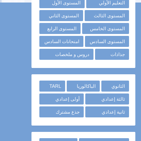
التعليم الأولي
المستوى الأول
المستوى الثالث
المستوى الثاني
المستوى الخامس
المستوى الرابع
المستوى السادس
امتحانات السادس
جذاذات
دروس و ملخصات
الثانوي
الباكالوريا
TARL
ثالثة إعدادي
أولى إعدادي
ثانية إعدادي
جذع مشترك