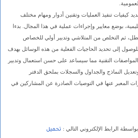
عمومية.
د كيفيات تنفيذ العمليات وتقنين أدوار ومهام مختلف
عليمية، بوضع معايير وإجراءات عملية في هذا المجال. بدءا
معطل، ثم التخلص من المتلاشي وتدبير أولي للخصاص
لوصول إلى تحديد الحاجيات الفعلية من هذه الوسائل بهدف
 المواصفات التقنية مما سيساعد على حسن استعمال وتدبير
تعديل النماذج والجداول والسجلات بملحق الدفتر
 المعبر عنها في التوصيات الصادرة عن المشاركين في
واسطة الرابط الإلكتروني التالي :
تحميل