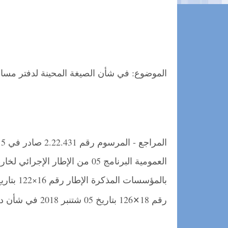
الموضوع: في شأن الصيغة المحينة لدفتر مساطر 
×
رقم 18
126 بتاريخ 05 شتنبر 2018 في شأن دفتر مساطر تدبير ملف الوسائل التعليمية.