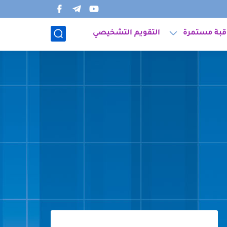
قبة مستمرة
التقويم التشخيصي