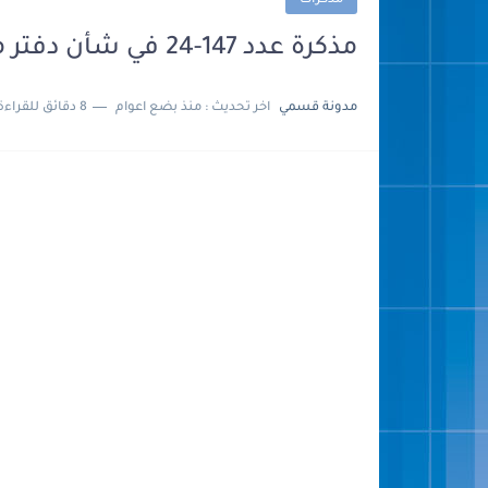
مذكرات
​مذكرة عدد 147-24 في شأن دفتر مساطر تدبير الوسائل التعليمية 2024
مدونة قسمي
اخر تحديث :
منذ بضع اعوام
8 دقائق للقراءة