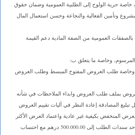
اء، خاصة حرية الولوج إلى الطلبية العمومية وضمان حقوق
شروع وتأمين الفعالية والنجاعة وحسن استعمال المال
 بالصفقات العمومية من الصفة المادية دعم القيمة
 المرسوم، وخاصة ما يتعلق ب:
ة، وخاصة طلب العروض المفتوح المبسط وطلب العروض
العروض بملف طلب العروض وابداء الملاحظات في شأنه
 تبليغ المصادقة إعادة النظر في آليات تقييم العروض
لعرض المنخفض بكيفية غير عادية واعتماد العرض الأكثر
أفضلية اقتصاديا بالنسبة للثمن المرجعي: رفع حد سندات الطلب إلى 500.000.00 درهم مع احتساب