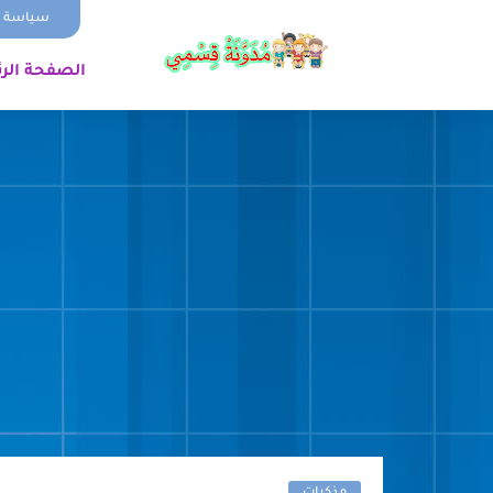
سياسة ا
الصفحة الر