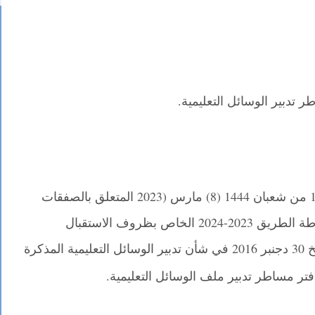
تدبير الوسائل التعليمية.
المراجع - المرسوم رقم 2.22.431 صادر في 15 من شعبان 1444 (8) مارس (2023 المتعلق بالصفقات
العمومية البرنامج 05 من الإطار الإجرائي لخارطة الطريق 2023-2024 الخاص بظروف الاستقبال
بالمؤسسات المذكرة الإطار رقم 16×122 بتاريخ 30 دجنبر 2016 في شأن تدبير الوسائل التعليمية المذكرة