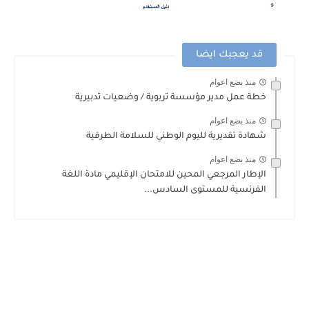
قد يعجبك ايضا
منذ بضع اعوام
خطة عمل مدير مؤسسة تربوية / وضعيات تدبيرية
منذ بضع اعوام
شهادة تقديرية لليوم الوطني للسلامة الطرقية
منذ بضع اعوام
الإطار المرجعي المحين للامتحان الإقليمي مادة اللغة
الفرنسية للمستوى السادس...