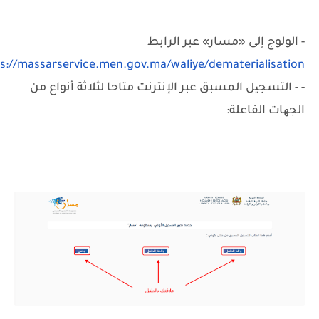
- الولوج إلى «مسار» عبر الرابط
s://massarservice.men.gov.ma/waliye/dematerialisation
- - التسجیل المسبق عبر الإنترنت متاحا لثلاثة أنواع من
الجھات الفاعلة: