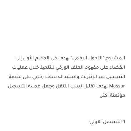
المشروع "التحول الرقمي" یھدف في المقام الأول إلى
القضاء على مفھوم الملف الورقي للتلمیذ خلال عملیات
التسجیل عبر الإنترنت واستبداله بملف رقمي على منصة
Massar بھدف تقلیل نسب التنقل وجعل عملیة التسجیل
مؤتمتة أكثر.
1 التسجیل الاولي: