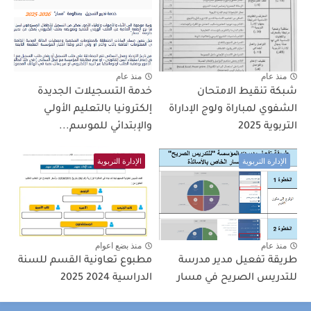
منذ عام
منذ عام
شبكة تنقيط الامتحان
خدمة التسجيلات الجديدة
الشفوي لمباراة ولوج الإداراة
إلكترونيا بالتعليم الأولـي
التربوية 2025
والإبتدائي للموسم...
الإدارة التربوية
الإدارة التربوية
منذ عام
منذ بضع اعوام
طريقة تفعيل مدير مدرسة
مطبوع تعاونية القسم للسنة
للتدريس الصريح في مسار
الدراسية 2024 2025