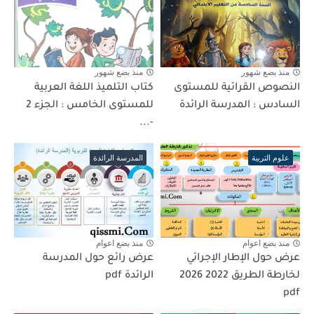
منذ بضع شهور
منذ بضع شهور
النصوص القرائية للمستوى
كتاب التلميذ اللغة العربية
السادس : المدرسة الرائدة
للمستوى الخامس : الجزء 2
-...
علوم التربية
المدرسة الرائدة
منذ بضع اعوام
منذ بضع اعوام
عرض حول الإطار الإجرائي
عرض رائع حول المدرسة
لخارطة الطريق 2022 2026
الرائدة pdf
pdf