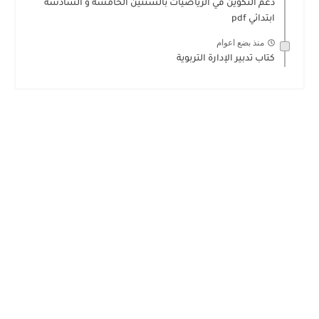
دعم التكوين في الرياضيات بالسنتين الخامسة و السادسة
ابتدائي pdf
منذ بضع اعوام
كتاب تدبير الإدارة التربوية