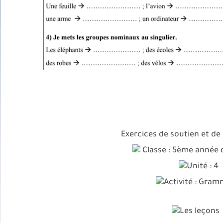
Exercices de soutien et d
Classe : 5ème année 
Unité : 4
Activité : Gram
Les leçons 