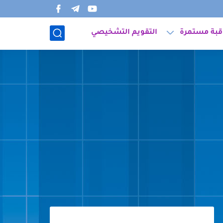
قبة مستمرة
التقويم التشخيصي