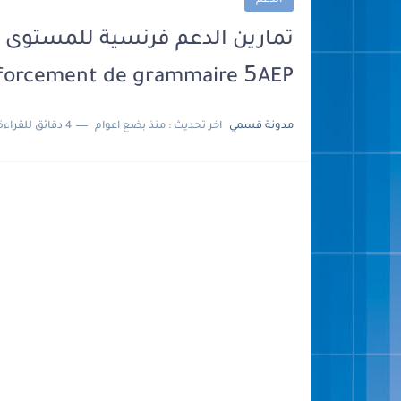
الدعم
forcement de grammaire 5َAEP
مدونة قسمي
اخر تحديث :
منذ بضع اعوام
4 دقائق للقراءة