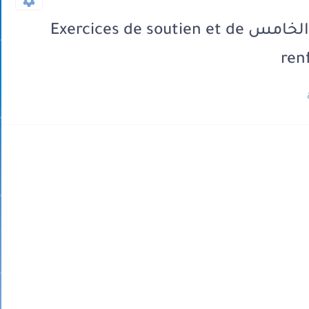
تمارين الدعم فرنسية للمستوى الخامس Exercices de soutien et de
ren