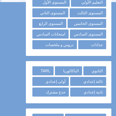
التعليم الأولي
المستوى الأول
المستوى الثالث
المستوى الثاني
المستوى الخامس
المستوى الرابع
المستوى السادس
امتحانات السادس
جذاذات
دروس و ملخصات
الثانوي
الباكالوريا
TARL
ثالثة إعدادي
أولى إعدادي
ثانية إعدادي
جذع مشترك