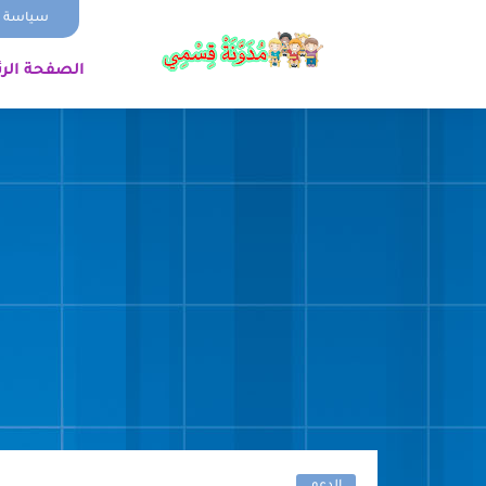
سياسة ا
الصفحة الر