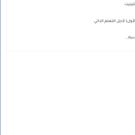
ترنيت
ول) لأجل التعلم الذاتي
For