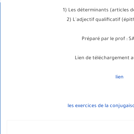
1) Les déterminants (articles dé
2) L'adjectif qualificatif (épi
Préparé par le prof : S
Lien de téléchargement au
lien
les exercices de la conjugai