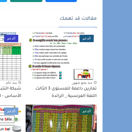
مقالات قد تهمك
الدعم
الدعم
منذ بضع شهور
منذ عام
تمارين داعمة للمستوى 3 الثالث
شبكة التتب
اللغة الفرنسية _ الرائدة
الأساس - المدرس
الدعم
الدعم