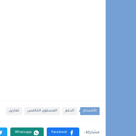
الأقسام
الدعم
المستوى الخامس
تمارين