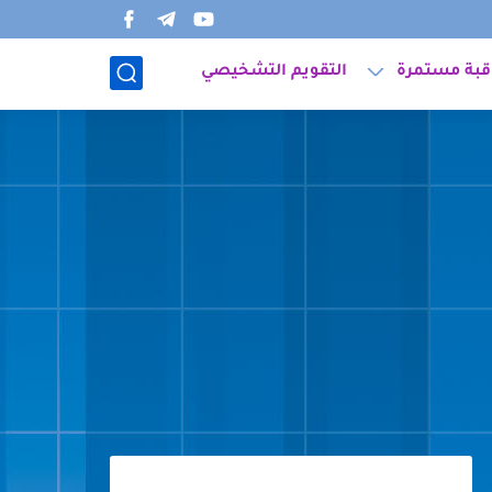
قبة مستمرة
التقويم التشخيصي