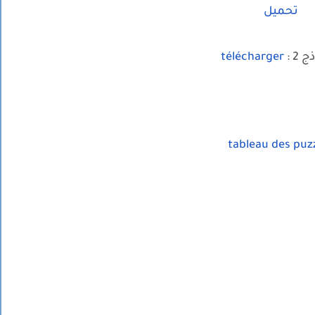
تحميل
 2 :
télécharger
tableau des puz