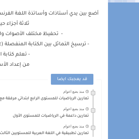
أضع بين يدي أستاذات وأساتذة اللغة الفرنس
ثلاثة أجزاء ح
- تحفيظ مختلف الأصوات وال
- ترسيخ التماثل بين الكتابة المنفصلة (script) والكتابة المتصلة (cursive) للحروف والكلمات.
- تعلم كتابة 
من إعداد الأ
قد يعجبك ايضا
منذ بضع اعوام
تمارين الرياضيات للمستوى الرابع ابتدائي مرفقة مع 
منذ بضع اعوام
تمارين داعمة في الرياضيات للمستوى الأول
منذ بضع اعوام
تمارين تطبيقية في اللغة العربية للمستويين الثالث و 