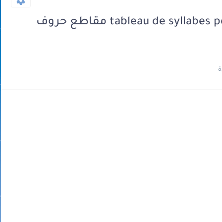
tableau de syllabes pdf (tableau des combinatoires) مقاطع حروف