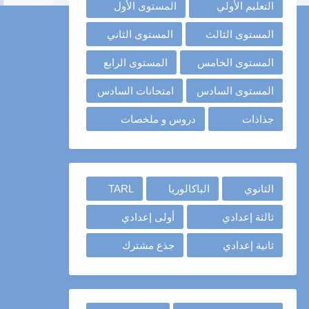
التعليم الأولي
المستوى الأول
المستوى الثالث
المستوى الثاني
المستوى الخامس
المستوى الرابع
المستوى السادس
امتحانات السادس
جذاذات
دروس و ملخصات
الثانوي
الباكالوريا
TARL
ثالثة إعدادي
أولى إعدادي
ثانية إعدادي
جذع مشترك