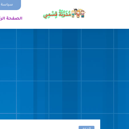
سياسة ا
الصفحة الر