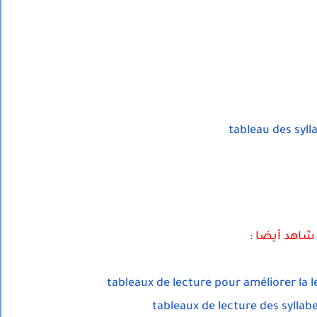
tableau des syll
شاهد أيضا :
tableaux de lecture pour améliorer la 
tableaux de lecture des syllab