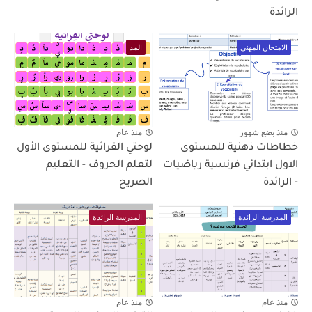
الرائدة
الامتحان المهني
المد
منذ بضع شهور
منذ عام
خطاطات ذهنية للمستوى
لوحتي القرائية للمستوى الأول
الاول ابتدائي فرنسية رياضيات
لتعلم الحروف - التعليم
- الرائدة
الصريح
المدرسة الرائدة
المدرسة الرائدة
منذ عام
منذ عام