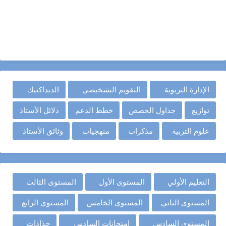
الإدارة التربوية
التقويم التشخيصي
الديداكتيك
توازيع
جداول الحصص
خطط الدعم
دلائل الأستاذ
علوم التربية
مذكرات
منهجيات
وثائق الأستاذ
التعليم الأولي
المستوى الأول
المستوى الثالث
المستوى الثاني
المستوى الخامس
المستوى الرابع
المستوى السادس
امتحانات السادس
جذاذات