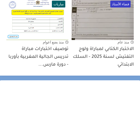
فضاء الأستاذ
مباريات
منذ عام
منذ بضع اعوام
الاختبار الكتابي لمباراة ولوج
توصيف اختبارات مباراة
التفتيش لسنة 2025 - السلك
تدريس الجالية المغربية بأوربا
الابتدائي
- دورة مارس...