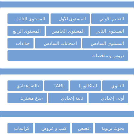
التعليم الأولي
المستوى الأول
المستوى الثالث
المستوى الثاني
المستوى الخامس
المستوى الرابع
المستوى السادس
امتحانات السادس
جذاذات
دروس و ملخصات
الثانوي
الباكالوريا
TARL
ثالثة إعدادي
أولى إعدادي
ثانية إعدادي
جذع مشترك
بحوث تربوية
قصص
كتب و عروض
كراسات