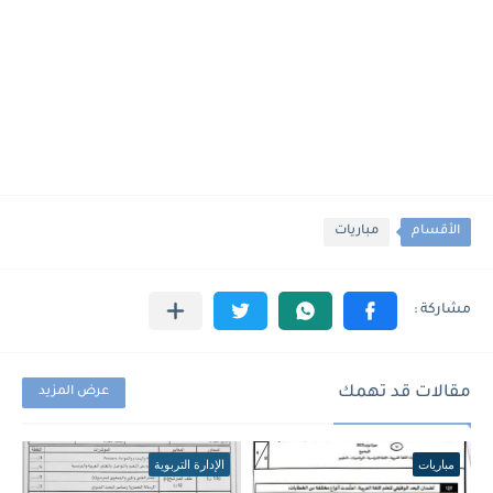
الأقسام
مباريات
مقالات قد تهمك
عرض المزيد
مباريات
الإدارة التربوية