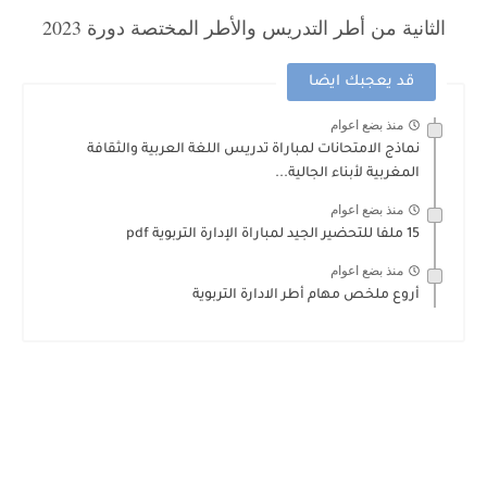
الثانية من أطر التدريس والأطر المختصة دورة 2023
قد يعجبك ايضا
منذ بضع اعوام
نماذج الامتحانات لمباراة تدريس اللغة العربية والثقافة
المغربية لأبناء الجالية...
منذ بضع اعوام
15 ملفا للتحضير الجيد لمباراة الإدارة التربوية pdf
منذ بضع اعوام
أروع ملخص مهام أطر الادارة التربوية