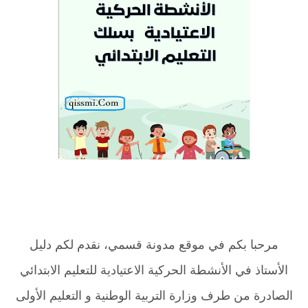
مرحبا بكم في موقع مدونة قسمي، نقدم لكم دليل
الأستاذ في الأنشطة الحركية الاعتيادية للتعليم الابتدائي
الصادرة من طرف وزارة التربية الوطنية و التعليم الأولى