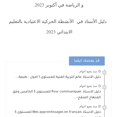
و الرياضة في أكتوبر 2023.
دليل الأستاذ في
الأنشطة الحركية الاعتيادية بالتعليم
الابتدائي 2023
قد يعجبك ايضا
منذ بضع اعوام
دليل الأستاذ عالم التربية الفنية للمستوى 1 الاول - طبعة...
منذ بضع اعوام
دليل الاستاذ Pour communiquer للمستوى 5 الخامس وفق
المنهاج المنقح-...
منذ بضع اعوام
دليل الاستاذ Mes apprentissages en français للمستوى 5