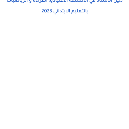
دليل الأستاذ في الأنشطة الاعتيادية القراءة و الرياضيات
بالتعليم الابتدائي 2023