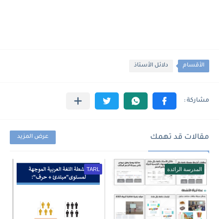
الأقسام
دلائل الأستاذ
مقالات قد تهمك
عرض المزيد
المدرسة الرائدة
TARL