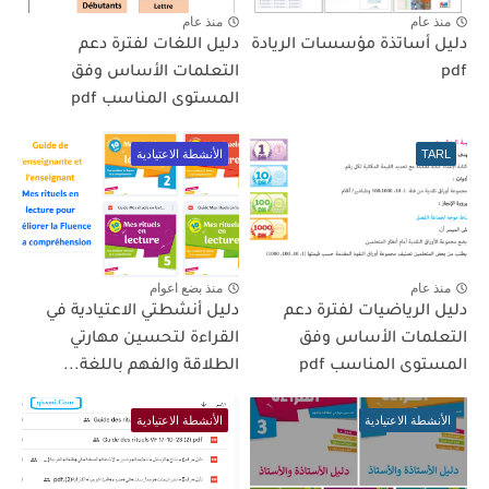
منذ عام
منذ عام
دليل أساتذة مؤسسات الريادة
دليل اللغات لفترة دعم
pdf
التعلمات الأساس وفق
المستوى المناسب pdf
TARL
الأنشطة الاعتيادية
منذ عام
منذ بضع اعوام
دليل الرياضيات لفترة دعم
دليل أنشطتي الاعتيادية في
التعلمات الأساس وفق
القراءة لتحسين مهارتي
المستوى المناسب pdf
الطلاقة والفهم باللغة...
الأنشطة الاعتيادية
الأنشطة الاعتيادية