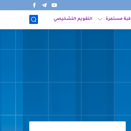
قبة مستمرة
التقويم التشخيصي