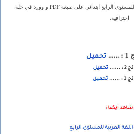
نماذج فروض رقم 1 في التربية الإسلامية للمستوى الرابع ابتدائي على صيغة PDF و وورد في حلة
احترافية.
....
تحميل
 ......
تحميل
......
تحميل
شاهد أيضا :
للغة العربية للمستوى الرابع