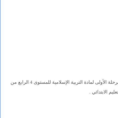
نقدم لكم في موقع مدونة قسمي فرض المرحلة الأولى لمادة التربية الإسلامية للمستوى 4 الرابع من
تعليم الابتدائي .