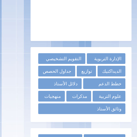
الإدارة التربوية
التقويم التشخيصي
الديداكتيك
توازيع
جداول الحصص
خطط الدعم
دلائل الأستاذ
علوم التربية
مذكرات
منهجيات
وثائق الأستاذ