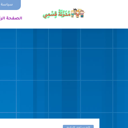
سياسة ا
الصفحة الر