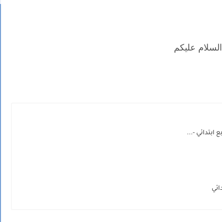
السلام عليكم
ابتدائي -...
ائي