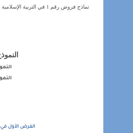
النموذج 1 : ..
النموذج 2 :
النموذج 3 : 
الفرض الأول في ا