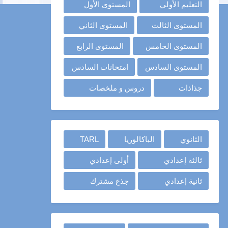
التعليم الأولي
المستوى الأول
المستوى الثالث
المستوى الثاني
المستوى الخامس
المستوى الرابع
المستوى السادس
امتحانات السادس
جذاذات
دروس و ملخصات
الثانوي
الباكالوريا
TARL
ثالثة إعدادي
أولى إعدادي
ثانية إعدادي
جذع مشترك