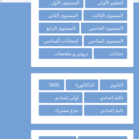
التعليم الأولي
المستوى الأول
المستوى الثالث
المستوى الثاني
المستوى الخامس
المستوى الرابع
المستوى السادس
امتحانات السادس
جذاذات
دروس و ملخصات
الثانوي
الباكالوريا
TARL
ثالثة إعدادي
أولى إعدادي
ثانية إعدادي
جذع مشترك