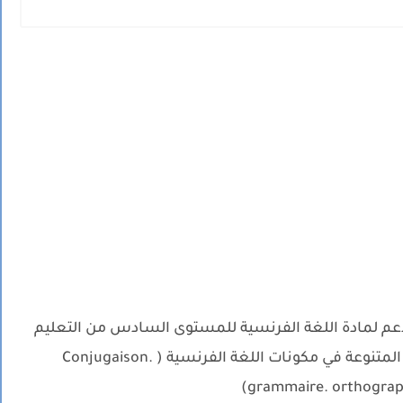
الدعم لمادة اللغة الفرنسية للمستوى السادس من التعليم
الابتدائي، تتضمن مجموعة من التمارين المتنوعة في مكونات اللغة الفرنسية ( Conjugaison.
grammaire. orthograph