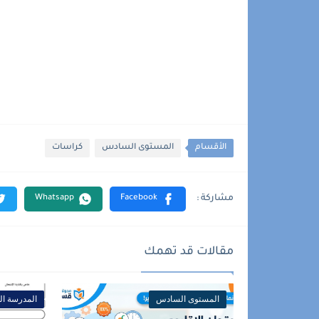
الأقسام
المستوى السادس
كراسات
مقالات قد تهمك
المستوى السادس
المدرسة الر