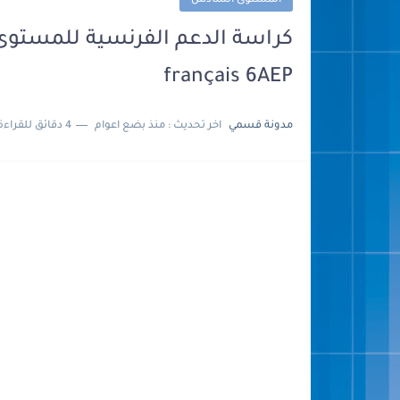
المستوى السادس
français 6AEP
مدونة قسمي
اخر تحديث :
منذ بضع اعوام
4 دقائق للقراءة