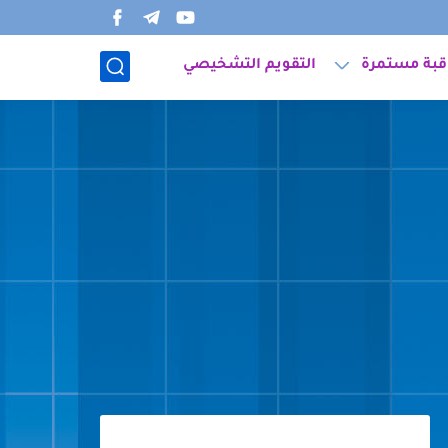
قبة مستمرة
التقويم التشخيصي