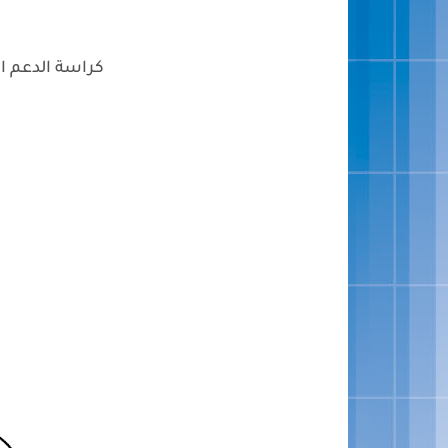
كراسة الدعم ا