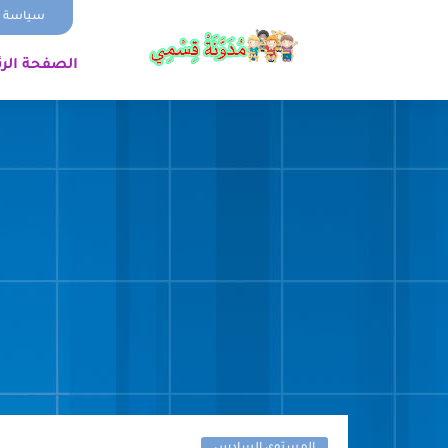
سياسة ا
الصفحة الر