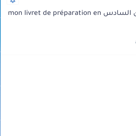
كراسة الدعم الفرنسية للمستوى السادس mon livret de préparation en