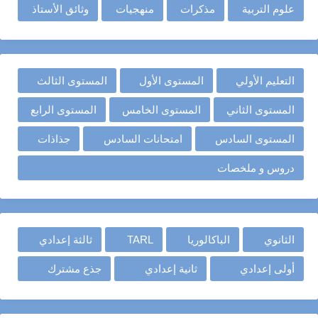
علوم التربية
مذكرات
منهجيات
وثائق الأستاذ
التعليم الأولي
المستوى الأول
المستوى الثالث
المستوى الثاني
المستوى الخامس
المستوى الرابع
المستوى السادس
امتحانات السادس
جذاذات
دروس و ملخصات
الثانوي
الباكالوريا
TARL
ثالثة إعدادي
أولى إعدادي
ثانية إعدادي
جذع مشترك