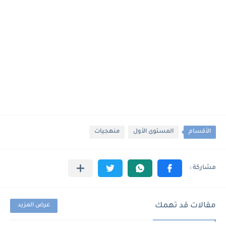
الأقسام
المستوى الأول
منهجيات
مقالات قد تهمك
عرض المزيد