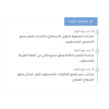
قد يعجبك ايضا
منذ بضع اعوام
الجذاذة النمطية لمكون الاستماع و التحدث تضم جميع
الحصص للمستويين...
منذ بضع اعوام
كراسة التلميذ للكتابة وفق مرجع كتابي في اللغة العربية
للمستوى...
منذ بضع اعوام
مراحل سير جميع المكونات بالمستوى الأول ابتدائي وفق
المنهاج المنقح