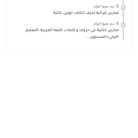
منذ بضع اعوام
تمارين قرائية لحرف الكاف: تلوين، كاتبة
منذ بضع اعوام
تمارين كتابية في حروف و كلمات اللغة العربية :التعليم
الأولي+المستوى...