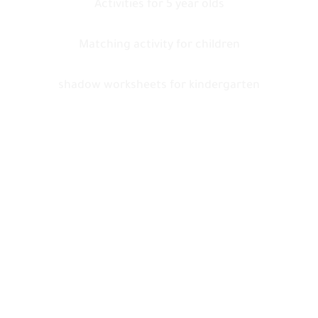
Activities for 5 year olds
Matching activity for children
shadow worksheets for kindergarten