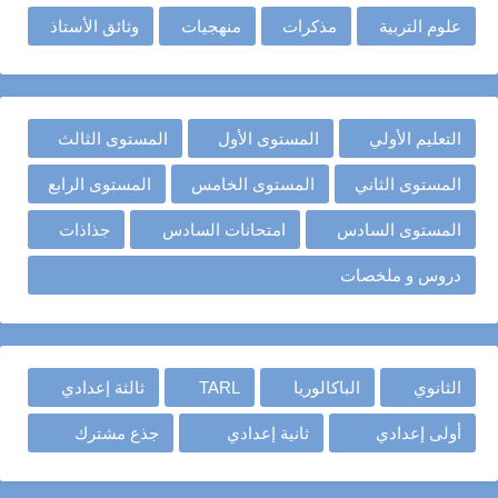
علوم التربية
مذكرات
منهجيات
وثائق الأستاذ
التعليم الأولي
المستوى الأول
المستوى الثالث
المستوى الثاني
المستوى الخامس
المستوى الرابع
المستوى السادس
امتحانات السادس
جذاذات
دروس و ملخصات
الثانوي
الباكالوريا
TARL
ثالثة إعدادي
أولى إعدادي
ثانية إعدادي
جذع مشترك