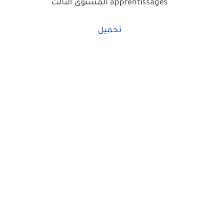
apprentissages المستوى الثالث
تحميل