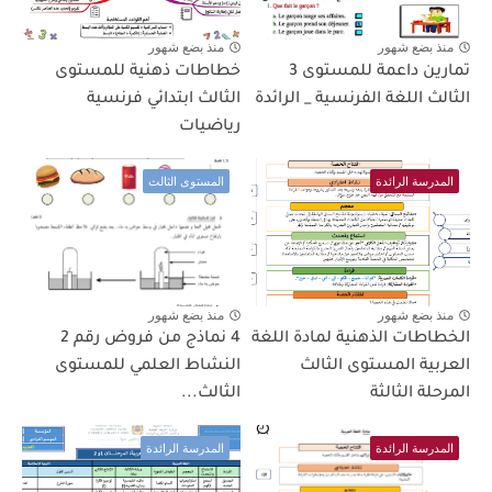
منذ بضع شهور
منذ بضع شهور
تمارين داعمة للمستوى 3
خطاطات ذهنية للمستوى
الثالث اللغة الفرنسية _ الرائدة
الثالث ابتدائي فرنسية
رياضيات
المدرسة الرائدة
المستوى الثالث
منذ بضع شهور
منذ بضع شهور
الخطاطات الذهنية لمادة اللغة
4 نماذج من فروض رقم 2
العربية المستوى الثالث
النشاط العلمي للمستوى
المرحلة الثالثة
الثالث...
المدرسة الرائدة
المدرسة الرائدة