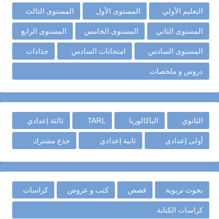
التعليم الأولي
المستوى الأول
المستوى الثالث
المستوى الثاني
المستوى الخامس
المستوى الرابع
المستوى السادس
امتحانات السادس
جذاذات
دروس و ملخصات
الثانوي
الباكالوريا
TARL
ثالثة إعدادي
أولى إعدادي
ثانية إعدادي
جذع مشترك
بحوث تربوية
قصص
كتب و عروض
كراسات
كراسات الكتابة