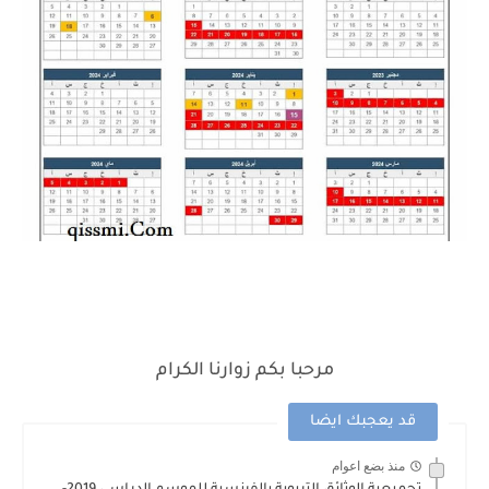
مرحبا بكم زوارنا الكرام
قد يعجبك ايضا
منذ بضع اعوام