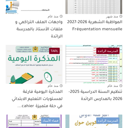
منذ شهر
منذ عام
المواظبة الشهرية 2026-2027
واجهات الملف التراكمي و
Fréquentation mensuelle
ملفات الأستاذ بالمدرسة
الرائدة
المدرسة الرائدة
TARL
منذ عام
منذ عام
تنظيم السنة الدراسية 2025-
المذكرة اليومية فارغة
2026 بالمدارس الرائدة
لمستويات التعليم الابتدائي
في حلة متميزة cahier...
المدرسة الرائدة
فضاء الأستاذ