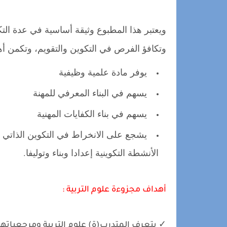
ويعتبر هذا المطبوع وثيقة أساسية في عدة التك
وتكافؤ الفرص في التكوين والتقويم، وتكمن أه
يوفر مادة علمية وظيفية
يسهم في البناء المعرفي للمهنة
يسهم في بناء الكفايات المهنية
يشجع على الانخراط في التكوين الذاتي ا
الأنشطة التكوينية إعدادا وبناء وتوليفا.
أهداف مجزوءة علوم التربية :
✓ يتعرف المتدرب(ة) علوم التربية ومرجعياتها