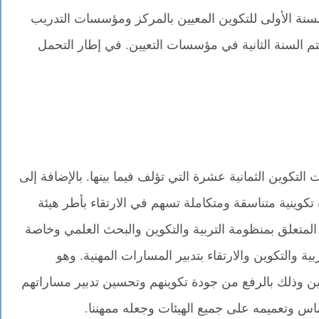
سنة الأولى للتكوين المعيين بالمركز ومؤسسات التدريب
تم السنة الثانية في مؤسسات التعيين. في إطار التحمل
كوين الثمانية عشرة التي تؤلف فيما بينها. بالإضافة إلى
 تكوينية متناسقة ومتكاملة تسهم في الارتقاء بأطر هيئة
لتدريس تنزيلا لما جاء به القانون الإطار 51.17 المتعلق بمنظومة التربية والتكوين والبحث العلمي وخاصة
ين التربية والتكوين والارتقاء بتدبير المسارات المهنية. وهو
ين وذلك بالرفع من جودة تكوينهم وتحسين تدبير مساراتهم
ساس وتعميمه على جميع الهيئات وجعله ممهننا.