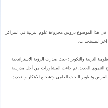
في هذا الموضوع دروس مجزوءة علوم التربية في المراكز
خر المستجدات.
ومة التربية والتكوين؛ حيث صدرت الرؤية الاستراتيجية
لاها القانون الإطار 51.17 والنموذج التنموي الجديد، ثم جاءت المشاورات من أجل مدرسة
الفرص وتطوير البحث العلمي وتشجيع الابتكار والتجديد،