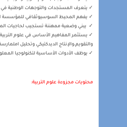
✓ يتعرف المستجدات والتوجهات الوطنية في مج
✓ يفهم المحيط السوسيوثقافي للمؤسسة الت
✓ يبني وضعية ممهننة تستجيب لحاجيات المت
✓ يستثمر المفاهيم الأساس في علوم التربية و
والتقويم،والإنتاج الديدكتيكي وتحليل املمارسة
✓ يوظف الأدوات الأساسية لتكنولوجيا المعلو
محتويات مجزوءة علوم التربية: