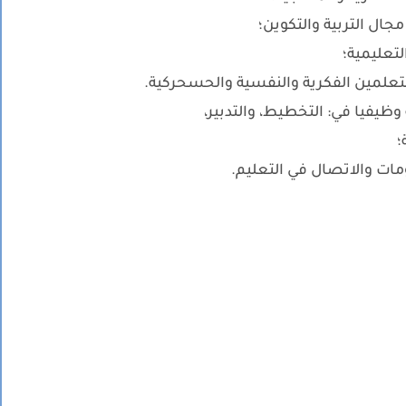
ال التربية والتكوين؛
عليمية؛
علمين الفكرية والنفسية والحسحركية.
ظيفيا في: التخطيط، والتدبير،
؛
مات والاتصال في التعليم.