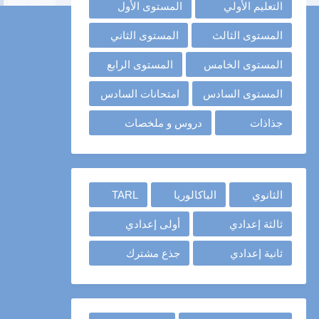
التعليم الأولي
المستوى الأول
المستوى الثالث
المستوى الثاني
المستوى الخامس
المستوى الرابع
المستوى السادس
امتحانات السادس
جذاذات
دروس و ملخصات
الثانوي
الباكالوريا
TARL
ثالثة إعدادي
أولى إعدادي
ثانية إعدادي
جذع مشترك