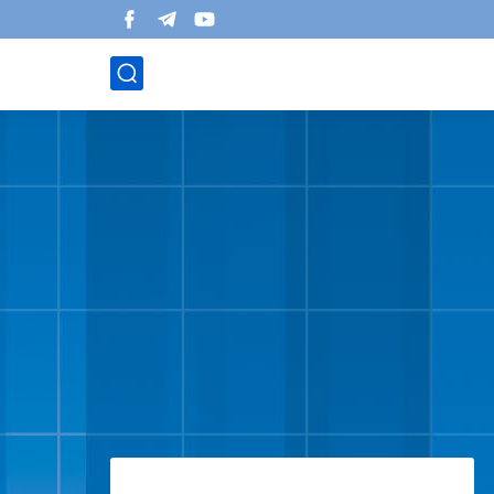
التقويم التشخيصي