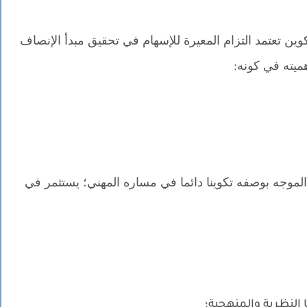
وين تعتمد التزام المعيرة للإسهام في تحقيق مبدأ الإنصاف
ميته في كونه:
لموجه بوصفه تكوينا دائما في مساره المهني؛ يستثمر في
 النظرية والمنهجية؛