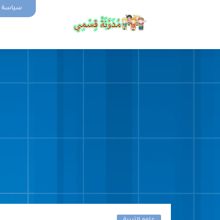
سياسة ا
الصفحة الر